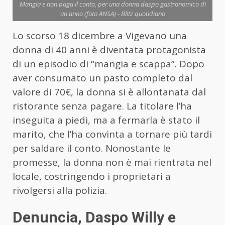
Mangia e non paga il conto, per una donna daspo gastronomico di
un anno (foto ANSA) - Blitz quotidiano
Lo scorso 18 dicembre a Vigevano una
donna di 40 anni è diventata protagonista
di un episodio di “mangia e scappa”. Dopo
aver consumato un pasto completo dal
valore di 70€, la donna si è allontanata dal
ristorante senza pagare. La titolare l’ha
inseguita a piedi, ma a fermarla è stato il
marito, che l’ha convinta a tornare più tardi
per saldare il conto. Nonostante le
promesse, la donna non è mai rientrata nel
locale, costringendo i proprietari a
rivolgersi alla polizia.
Denuncia, Daspo Willy e