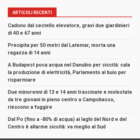
ARTICOLI RECENTI
Cadono dal cestello elevatore, gravi due giardinieri
di 40 e 67 anni
Precipita per 50 metri dal Latemar, morta una
ragazza di 14 anni
A Budapest poca acqua nel Danubio per siccità: cala
la produzione di elettricità, Parlamento al buio per
risparmiare
Due minorenni di 13 e 14 anni trascinate e molestate
da tre giovani in pieno centro a Campobasso,
riescono a fuggire
Dal Po (fino a -80% di acqua) ai laghi del Nord e del
Centro è allarme siccità: va meglio al Sud