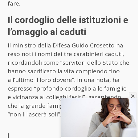
fare.
Il cordoglio delle istituzioni e
l’omaggio ai caduti
Il ministro della Difesa Guido Crosetto ha
reso noti i nomi dei tre carabinieri caduti,
ricordandoli come “servitori dello Stato che
hanno sacrificato la vita compiendo fino
all’ultimo il loro dovere”. In una nota, ha
espresso “profondo cordoglio alle famiglie
e vicinanza ai colleghi feriti”, garantendo
che la grande famiglia delle forze armate
“non li lascerà soli”.