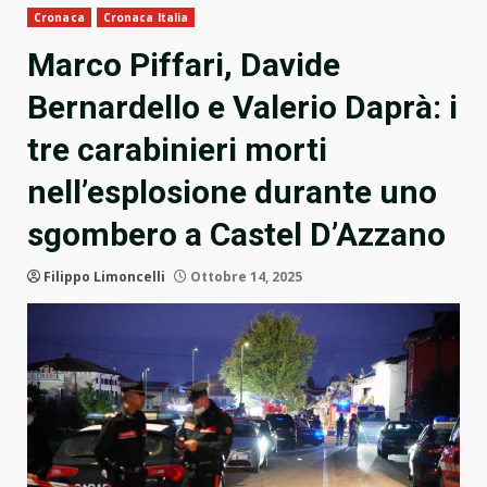
Cronaca
Cronaca Italia
Marco Piffari, Davide
Bernardello e Valerio Daprà: i
tre carabinieri morti
nell’esplosione durante uno
sgombero a Castel D’Azzano
Filippo Limoncelli
Ottobre 14, 2025