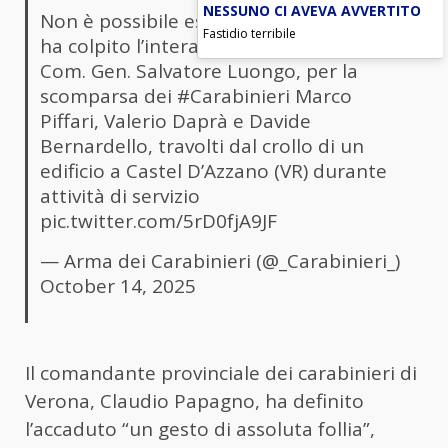
NESSUNO CI AVEVA AVVERTITO
Non è possibile esprimere il dolore che
Fastidio terribile
ha colpito l’intera Arma, a partire dal
Com. Gen. Salvatore Luongo, per la
scomparsa dei
#Carabinieri
Marco
Piffari, Valerio Daprà e Davide
Bernardello, travolti dal crollo di un
edificio a Castel D’Azzano (VR) durante
attività di servizio
pic.twitter.com/5rD0fjA9JF
— Arma dei Carabinieri (@_Carabinieri_)
October 14, 2025
Il comandante provinciale dei carabinieri di
Verona, Claudio Papagno, ha definito
l’accaduto “un gesto di assoluta follia”,