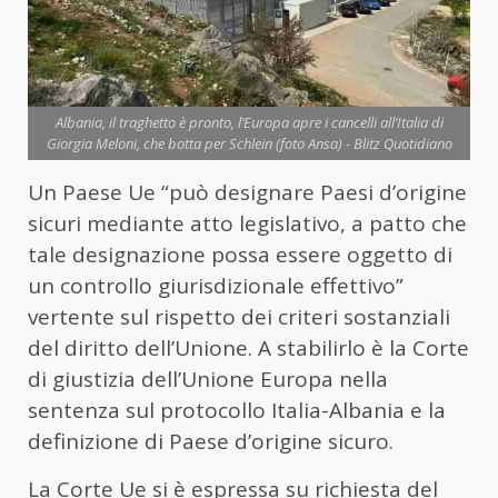
Albania, il traghetto è pronto, l’Europa apre i cancelli all’Italia di
Giorgia Meloni, che botta per Schlein (foto Ansa) - Blitz Quotidiano
Un Paese Ue “può designare Paesi d’origine
sicuri mediante atto legislativo, a patto che
tale designazione possa essere oggetto di
un controllo giurisdizionale effettivo”
vertente sul rispetto dei criteri sostanziali
del diritto dell’Unione. A stabilirlo è la Corte
di giustizia dell’Unione Europa nella
sentenza sul protocollo Italia-Albania e la
definizione di Paese d’origine sicuro.
La Corte Ue si è espressa su richiesta del