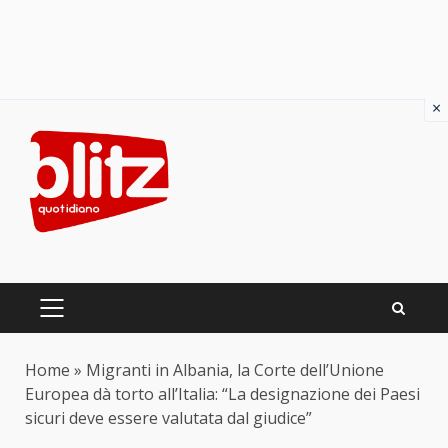
×
Skip
to
content
PRIMARY
MENU
Home
»
Migranti in Albania, la Corte dell’Unione
Europea dà torto all’Italia: “La designazione dei Paesi
sicuri deve essere valutata dal giudice”