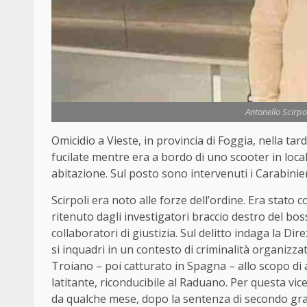
Antonello Scirpol
Omicidio a
Vieste
, in provincia di Foggia, nella tar
fucilate mentre era a bordo di uno scooter in locali
abitazione. Sul posto sono intervenuti i Carabinier
Scirpoli era noto alle forze dell’ordine. Era stato 
ritenuto dagli investigatori braccio destro del 
collaboratori di giustizia. Sul delitto indaga la Dir
si inquadri in un contesto di criminalità organizzat
Troiano – poi catturato in Spagna – allo scopo di
latitante, riconducibile al Raduano. Per questa vi
da qualche mese, dopo la sentenza di secondo grad