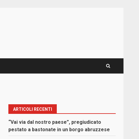
ARTICOLI RECENTI
“Vai via dal nostro paese”, pregiudicato
pestato a bastonate in un borgo abruzzese