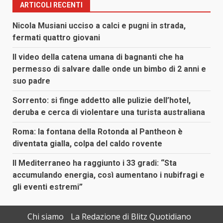
ARTICOLI RECENTI
Nicola Musiani ucciso a calci e pugni in strada,
fermati quattro giovani
Il video della catena umana di bagnanti che ha
permesso di salvare dalle onde un bimbo di 2 anni e
suo padre
Sorrento: si finge addetto alle pulizie dell’hotel,
deruba e cerca di violentare una turista australiana
Roma: la fontana della Rotonda al Pantheon è
diventata gialla, colpa del caldo rovente
Il Mediterraneo ha raggiunto i 33 gradi: “Sta
accumulando energia, così aumentano i nubifragi e
gli eventi estremi”
Chi siamo
La Redazione di Blitz Quotidiano