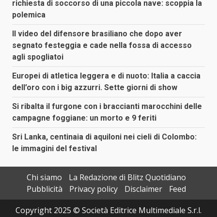
richiesta di soccorso di una piccola nave: scoppia la
polemica
Il video del difensore brasiliano che dopo aver
segnato festeggia e cade nella fossa di accesso
agli spogliatoi
Europei di atletica leggera e di nuoto: Italia a caccia
dell’oro con i big azzurri. Sette giorni di show
Si ribalta il furgone con i braccianti marocchini delle
campagne foggiane: un morto e 9 feriti
Sri Lanka, centinaia di aquiloni nei cieli di Colombo:
le immagini del festival
Chi siamo
La Redazione di Blitz Quotidiano
Pubblicità
Privacy policy
Disclaimer
Feed
Copyright 2025 © Società Editrice Multimediale S.r.l.