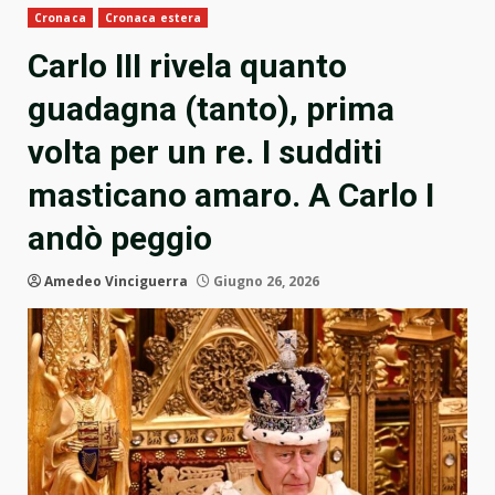
Cronaca
Cronaca estera
Carlo III rivela quanto
guadagna (tanto), prima
volta per un re. I sudditi
masticano amaro. A Carlo I
andò peggio
Amedeo Vinciguerra
Giugno 26, 2026