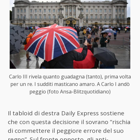
Carlo III rivela quanto guadagna (tanto), prima volta
per un re. I sudditi masticano amaro. A Carlo I andò
peggio (foto Ansa-Blitzquotidiano)
Il tabloid di destra Daily Express sostiene
che con questa decisione il sovrano “rischia
di commettere il peggiore errore del suo
regno”. Sul fronte opposto, gli anti-