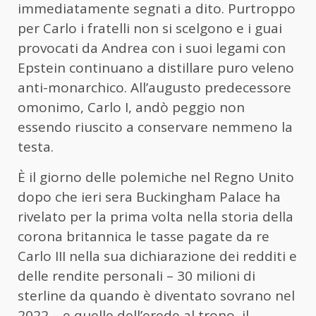
immediatamente segnati a dito. Purtroppo
per Carlo i fratelli non si scelgono e i guai
provocati da Andrea con i suoi legami con
Epstein continuano a distillare puro veleno
anti-monarchico. All’augusto predecessore
omonimo, Carlo I, andò peggio non
essendo riuscito a conservare nemmeno la
testa.
È il giorno delle polemiche nel Regno Unito
dopo che ieri sera Buckingham Palace ha
rivelato per la prima volta nella storia della
corona britannica le tasse pagate da re
Carlo III nella sua dichiarazione dei redditi e
delle rendite personali – 30 milioni di
sterline da quando è diventato sovrano nel
2022 – e quelle dell’erede al trono, il