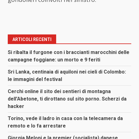
ARTICOLI RECENTI
Si ribalta il furgone con i braccianti marocchini delle
campagne foggiane: un morto e 9 feriti
Sri Lanka, centinaia di aquiloni nei cieli di Colombo:
le immagini del festival
Cerchi online il sito dei sentieri di montagna
dell’Abetone, ti dirottano sul sito porno. Scherzi da
hacker
Torino, vede il ladro in casa con la telecamera da
remoto e lo fa arrestare
Giorgia Meloni e la premier (socialista) danese