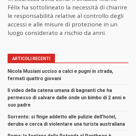
Félix ha sottolineato la necessità di chiarire
le responsabilità relative al controllo degli
accessi e alle misure di protezione in un
luogo considerato a rischio da anni.
ARTICOLI RECENTI
Nicola Musiani ucciso a calci e pugni in strada,
fermati quattro giovani
Il video della catena umana di bagnanti che ha
permesso di salvare dalle onde un bimbo di 2 anni e
suo padre
Sorrento: si finge addetto alle pulizie dell’hotel,
deruba e cerca di violentare una turista australiana
Roma: la fontana della Rotonda al Pantheon è