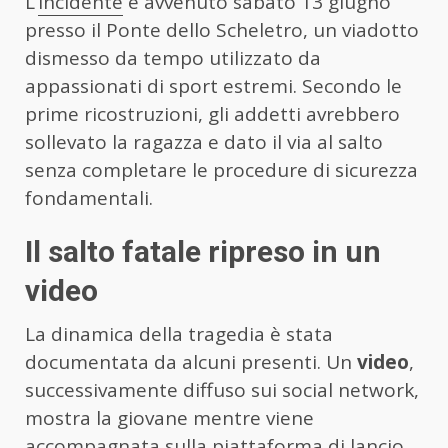
L’
incidente
è avvenuto sabato 13 giugno
presso il Ponte dello Scheletro, un viadotto
dismesso da tempo utilizzato da
appassionati di sport estremi. Secondo le
prime ricostruzioni, gli addetti avrebbero
sollevato la ragazza e dato il via al salto
senza completare le procedure di sicurezza
fondamentali.
Il salto fatale ripreso in un
video
La dinamica della tragedia è stata
documentata da alcuni presenti. Un
video
,
successivamente diffuso sui social network,
mostra la giovane mentre viene
accompagnata sulla piattaforma di lancio