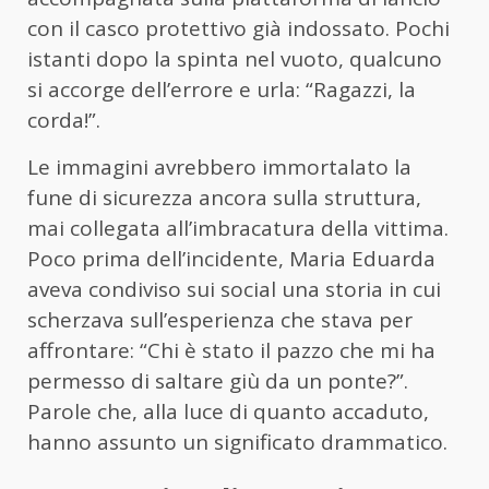
con il casco protettivo già indossato. Pochi
istanti dopo la spinta nel vuoto, qualcuno
si accorge dell’errore e urla: “Ragazzi, la
corda!”.
Le immagini avrebbero immortalato la
fune di sicurezza ancora sulla struttura,
mai collegata all’imbracatura della vittima.
Poco prima dell’incidente, Maria Eduarda
aveva condiviso sui social una storia in cui
scherzava sull’esperienza che stava per
affrontare: “Chi è stato il pazzo che mi ha
permesso di saltare giù da un ponte?”.
Parole che, alla luce di quanto accaduto,
hanno assunto un significato drammatico.