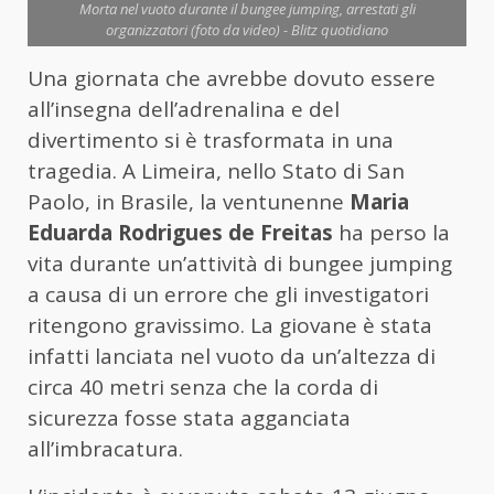
Morta nel vuoto durante il bungee jumping, arrestati gli
organizzatori (foto da video) - Blitz quotidiano
Una giornata che avrebbe dovuto essere
all’insegna dell’adrenalina e del
divertimento si è trasformata in una
tragedia. A Limeira, nello Stato di San
Paolo, in Brasile, la ventunenne
Maria
Eduarda Rodrigues de Freitas
ha perso la
vita durante un’attività di bungee jumping
a causa di un errore che gli investigatori
ritengono gravissimo. La giovane è stata
infatti lanciata nel vuoto da un’altezza di
circa 40 metri senza che la corda di
sicurezza fosse stata agganciata
all’imbracatura.