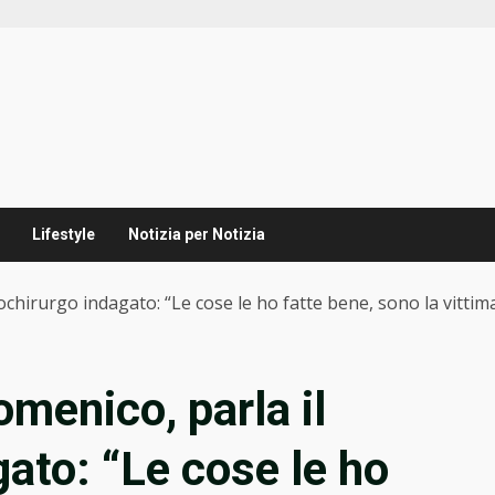
Lifestyle
Notizia per Notizia
ochirurgo indagato: “Le cose le ho fatte bene, sono la vittim
menico, parla il
ato: “Le cose le ho