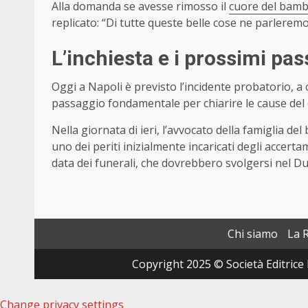
Alla domanda se avesse rimosso il
cuore del bam
replicato: “Di tutte queste belle cose ne parleremo 
L’inchiesta e i prossimi pas
Oggi a Napoli è previsto l’incidente probatorio, a
passaggio fondamentale per chiarire le cause del 
Nella giornata di ieri, l’avvocato della famiglia d
uno dei periti inizialmente incaricati degli accertam
data dei funerali, che dovrebbero svolgersi nel D
Chi siamo
La 
Copyright 2025 © Società Editrice 
Change privacy settings