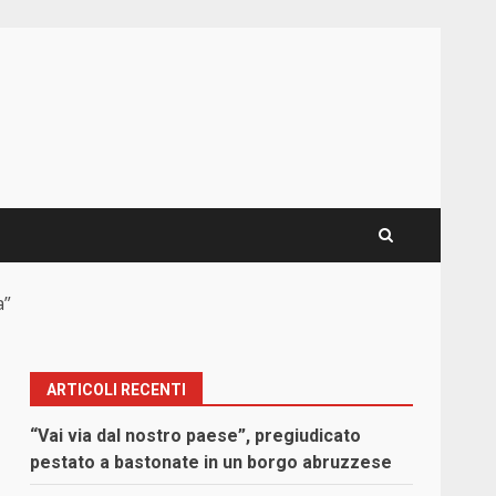
a”
ARTICOLI RECENTI
“Vai via dal nostro paese”, pregiudicato
pestato a bastonate in un borgo abruzzese