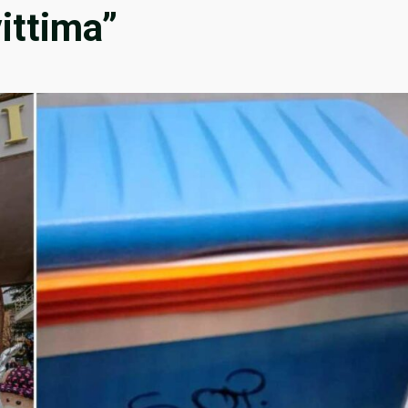
vittima”