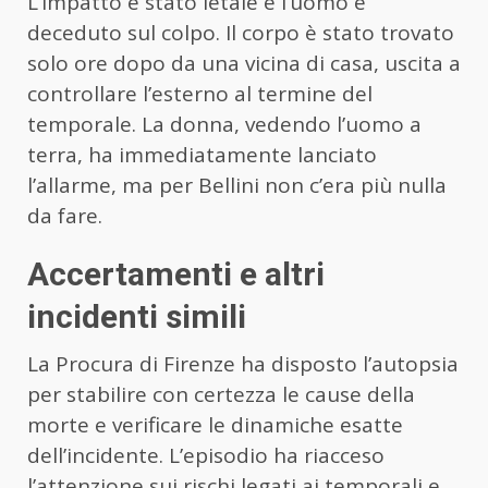
L’impatto è stato letale e l’uomo è
deceduto sul colpo. Il corpo è stato trovato
solo ore dopo da una vicina di casa, uscita a
controllare l’esterno al termine del
temporale. La donna, vedendo l’uomo a
terra, ha immediatamente lanciato
l’allarme, ma per Bellini non c’era più nulla
da fare.
Accertamenti e altri
incidenti simili
La Procura di Firenze ha disposto l’autopsia
per stabilire con certezza le cause della
morte e verificare le dinamiche esatte
dell’incidente. L’episodio ha riacceso
l’attenzione sui rischi legati ai temporali e