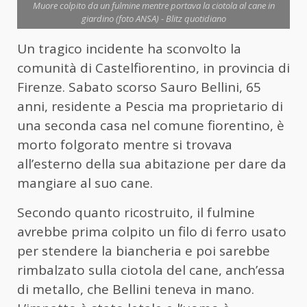
Muore colpito da un fulmine mentre portava la ciotola al cane in
giardino (foto ANSA) - Blitz quotidiano
Un tragico incidente ha sconvolto la
comunità di Castelfiorentino, in provincia di
Firenze. Sabato scorso Sauro Bellini, 65
anni, residente a Pescia ma proprietario di
una seconda casa nel comune fiorentino, è
morto folgorato mentre si trovava
all’esterno della sua abitazione per dare da
mangiare al suo cane.
Secondo quanto ricostruito, il fulmine
avrebbe prima colpito un filo di ferro usato
per stendere la biancheria e poi sarebbe
rimbalzato sulla ciotola del cane, anch’essa
di metallo, che Bellini teneva in mano.