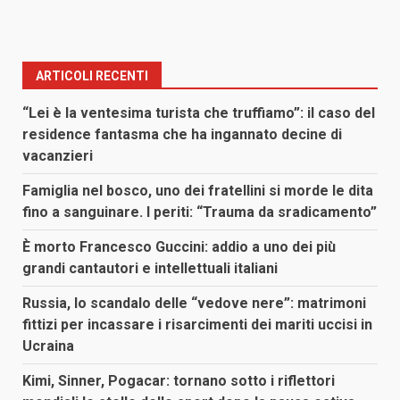
ARTICOLI RECENTI
“Lei è la ventesima turista che truffiamo”: il caso del
residence fantasma che ha ingannato decine di
vacanzieri
Famiglia nel bosco, uno dei fratellini si morde le dita
fino a sanguinare. I periti: “Trauma da sradicamento”
È morto Francesco Guccini: addio a uno dei più
grandi cantautori e intellettuali italiani
Russia, lo scandalo delle “vedove nere”: matrimoni
fittizi per incassare i risarcimenti dei mariti uccisi in
Ucraina
Kimi, Sinner, Pogacar: tornano sotto i riflettori