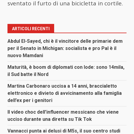
sventato il furto di una bicicletta in cortile.
ARTICOLI RECENTI
Abdul El-Sayed, chi è il vincitore delle primarie dem
per il Senato in Michigan: socialista e pro Pal è il
nuovo Mamdani
Maturità, è boom di diplomati con lode: sono 14mila,
il Sud batte il Nord
Martina Carbonaro uccisa a 14 anni, braccialetto
elettronico e divieto di avvicinamento alla famiglia
dell’ex per i genitori
Il video choc dell’influencer messicano che viene
ucciso durante una diretta su Tik Tok
Vannacci punta ai delusi di M5s, il suo centro studi