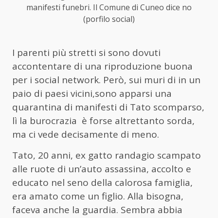
manifesti funebri. Il Comune di Cuneo dice no
(porfilo social)
I parenti più stretti si sono dovuti
accontentare di una riproduzione buona
per i social network. Però, sui muri di in un
paio di paesi vicini,sono apparsi una
quarantina di manifesti di Tato scomparso,
lì la burocrazia è forse altrettanto sorda,
ma ci vede decisamente di meno.
Tato, 20 anni, ex gatto randagio scampato
alle ruote di un’auto assassina, accolto e
educato nel seno della calorosa famiglia,
era amato come un figlio. Alla bisogna,
faceva anche la guardia. Sembra abbia