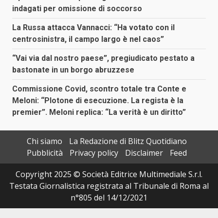
indagati per omissione di soccorso
La Russa attacca Vannacci: “Ha votato con il
centrosinistra, il campo largo è nel caos”
“Vai via dal nostro paese”, pregiudicato pestato a
bastonate in un borgo abruzzese
Commissione Covid, scontro totale tra Conte e
Meloni: “Plotone di esecuzione. La regista è la
premier”. Meloni replica: “La verità è un diritto”
Chi siamo
La Redazione di Blitz Quotidiano
Pubblicità
Privacy policy
Disclaimer
Feed
Copyright 2025 © Società Editrice Multimediale S.r.l.
Testata Giornalistica registrata al Tribunale di Roma al
n°805 del 14/12/2021