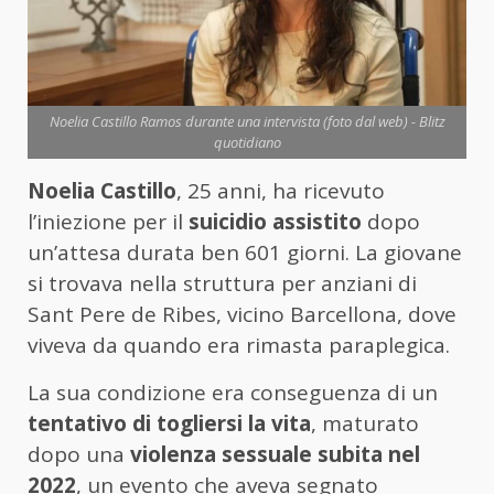
Noelia Castillo Ramos durante una intervista (foto dal web) - Blitz
quotidiano
Noelia Castillo
, 25 anni, ha ricevuto
l’iniezione per il
suicidio assistito
dopo
un’attesa durata ben 601 giorni. La giovane
si trovava nella struttura per anziani di
Sant Pere de Ribes, vicino Barcellona, dove
viveva da quando era rimasta paraplegica.
La sua condizione era conseguenza di un
tentativo di togliersi la vita
, maturato
dopo una
violenza sessuale subita nel
2022
, un evento che aveva segnato