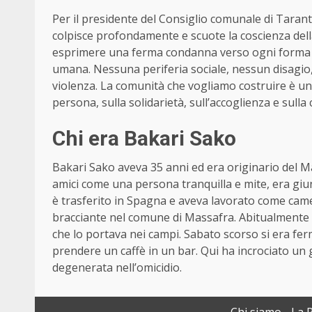
Per il presidente del Consiglio comunale di Taranto
colpisce profondamente e scuote la coscienza della
esprimere una ferma condanna verso ogni forma di 
umana. Nessuna periferia sociale, nessun disagio,
violenza. La comunità che vogliamo costruire è un’
persona, sulla solidarietà, sull’accoglienza e sulla 
Chi era Bakari Sako
Bakari Sako aveva 35 anni ed era originario del Ma
amici come una persona tranquilla e mite, era giun
è trasferito in Spagna e aveva lavorato come came
bracciante nel comune di Massafra. Abitualmente l
che lo portava nei campi. Sabato scorso si era ferm
prendere un caffè in un bar. Qui ha incrociato un
degenerata nell’omicidio.