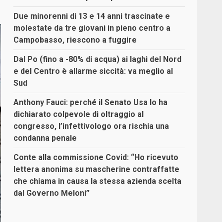
Due minorenni di 13 e 14 anni trascinate e
molestate da tre giovani in pieno centro a
Campobasso, riescono a fuggire
Dal Po (fino a -80% di acqua) ai laghi del Nord
e del Centro è allarme siccità: va meglio al
Sud
Anthony Fauci: perché il Senato Usa lo ha
dichiarato colpevole di oltraggio al
congresso, l’infettivologo ora rischia una
condanna penale
Conte alla commissione Covid: “Ho ricevuto
lettera anonima su mascherine contraffatte
che chiama in causa la stessa azienda scelta
dal Governo Meloni”