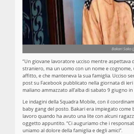
Bakari Sako (
“Un giovane lavoratore ucciso mentre aspettava 
straniero, ma un uomo con un nome e cognome, un 
affitto, e che manteneva la sua famiglia. Ucciso s
post su Facebook pubblicato nella giornata di ieri i
maliano ammazzato all’alba di sabato 9 giugno in p
Le indagini della Squadra Mobile, con il coordina
baby gang del posto. Bakari era impiegato come br
lavoro quando ha avuto una lite con alcuni ragazz
oggetto appuntito. “Ci auguriamo che i responsabil
uniamo al dolore della famiglia e degli amici”.