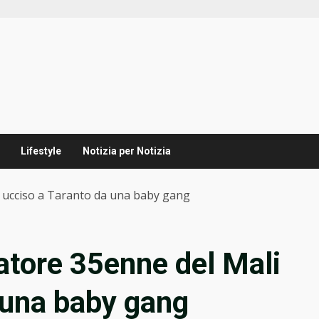
Lifestyle
Notizia per Notizia
li ucciso a Taranto da una baby gang
ratore 35enne del Mali
 una baby gang