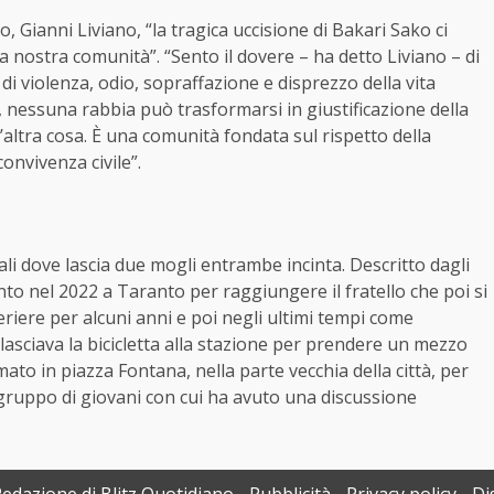
, Gianni Liviano, “la tragica uccisione di Bakari Sako ci
 nostra comunità”. “Sento il dovere – ha detto Liviano – di
violenza, odio, sopraffazione e disprezzo della vita
 nessuna rabbia può trasformarsi in giustificazione della
altra cosa. È una comunità fondata sul rispetto della
convivenza civile”.
li dove lascia due mogli entrambe incinta. Descritto dagli
to nel 2022 a Taranto per raggiungere il fratello che poi si
riere per alcuni anni e poi negli ultimi tempi come
asciava la bicicletta alla stazione per prendere un mezzo
ato in piazza Fontana, nella parte vecchia della città, per
 gruppo di giovani con cui ha avuto una discussione