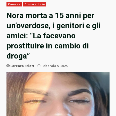
Cronaca
Cronaca Italia
Nora morta a 15 anni per
un’overdose, i genitori e gli
amici: “La facevano
prostituire in cambio di
droga”
Lorenzo Briotti
Febbraio 5, 2025