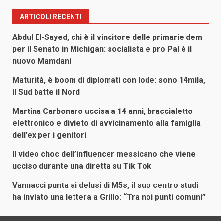
ARTICOLI RECENTI
Abdul El-Sayed, chi è il vincitore delle primarie dem
per il Senato in Michigan: socialista e pro Pal è il
nuovo Mamdani
Maturità, è boom di diplomati con lode: sono 14mila,
il Sud batte il Nord
Martina Carbonaro uccisa a 14 anni, braccialetto
elettronico e divieto di avvicinamento alla famiglia
dell’ex per i genitori
Il video choc dell’influencer messicano che viene
ucciso durante una diretta su Tik Tok
Vannacci punta ai delusi di M5s, il suo centro studi
ha inviato una lettera a Grillo: “Tra noi punti comuni”