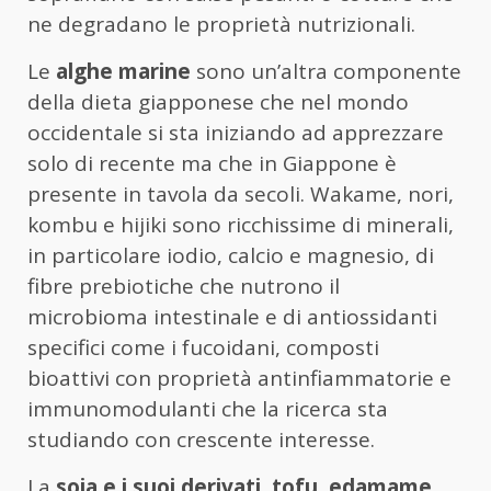
ne degradano le proprietà nutrizionali.
Le
alghe marine
sono un’altra componente
della dieta giapponese che nel mondo
occidentale si sta iniziando ad apprezzare
solo di recente ma che in Giappone è
presente in tavola da secoli. Wakame, nori,
kombu e hijiki sono ricchissime di minerali,
in particolare iodio, calcio e magnesio, di
fibre prebiotiche che nutrono il
microbioma intestinale e di antiossidanti
specifici come i fucoidani, composti
bioattivi con proprietà antinfiammatorie e
immunomodulanti che la ricerca sta
studiando con crescente interesse.
La
soia e i suoi derivati, tofu, edamame,