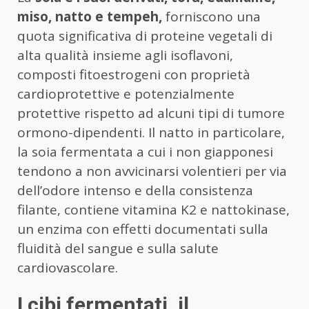
miso, natto e tempeh,
forniscono una
quota significativa di proteine vegetali di
alta qualità insieme agli isoflavoni,
composti fitoestrogeni con proprietà
cardioprotettive e potenzialmente
protettive rispetto ad alcuni tipi di tumore
ormono-dipendenti. Il natto in particolare,
la soia fermentata a cui i non giapponesi
tendono a non avvicinarsi volentieri per via
dell’odore intenso e della consistenza
filante, contiene vitamina K2 e nattokinase,
un enzima con effetti documentati sulla
fluidità del sangue e sulla salute
cardiovascolare.
I cibi fermentati, il