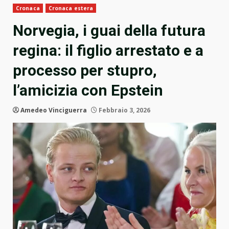
Cronaca
Cronaca estera
Norvegia, i guai della futura
regina: il figlio arrestato e a
processo per stupro,
l’amicizia con Epstein
Amedeo Vinciguerra
Febbraio 3, 2026