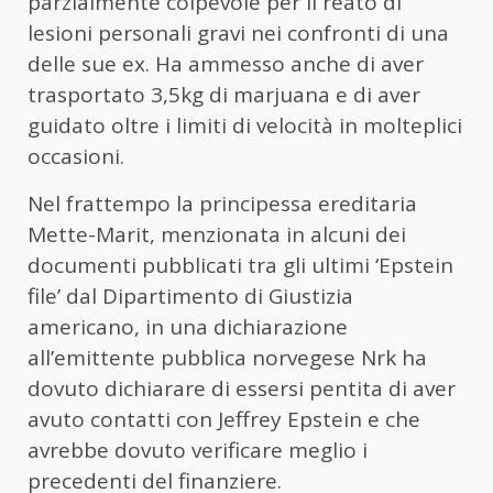
parzialmente colpevole per il reato di
lesioni personali gravi nei confronti di una
delle sue ex. Ha ammesso anche di aver
trasportato 3,5kg di marjuana e di aver
guidato oltre i limiti di velocità in molteplici
occasioni.
Nel frattempo la principessa ereditaria
Mette-Marit, menzionata in alcuni dei
documenti pubblicati tra gli ultimi ‘Epstein
file’ dal Dipartimento di Giustizia
americano, in una dichiarazione
all’emittente pubblica norvegese Nrk ha
dovuto dichiarare di essersi pentita di aver
avuto contatti con Jeffrey Epstein e che
avrebbe dovuto verificare meglio i
precedenti del finanziere.