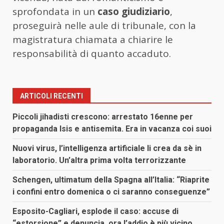
sprofondata in un
caso giudiziario
,
proseguirà nelle aule di tribunale, con la
magistratura chiamata a chiarire le
responsabilità di quanto accaduto.
ARTICOLI RECENTI
Piccoli jihadisti crescono: arrestato 16enne per
propaganda Isis e antisemita. Era in vacanza coi suoi
Nuovi virus, l’intelligenza artificiale li crea da sè in
laboratorio. Un’altra prima volta terrorizzante
Schengen, ultimatum della Spagna all’Italia: “Riaprite
i confini entro domenica o ci saranno conseguenze”
Esposito-Cagliari, esplode il caso: accuse di
“estorsione” e denuncia, ora l’addio è più vicino