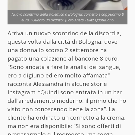
Nuovo scontrino della polemica a Bologna: cornetto e cappuccino 8
euro. "Quanto un pranzo" (Foto Ansa) - Blitz Quotidiano
Arriva un nuovo scontrino della discordia,
questa volta dalla città di Bologna, dove
una donna lo scorso 2 settembre ha
pagato una colazione al bancone 8 euro.
“Sono andata a fare le analisi del sangue,
ero a digiuno ed ero molto affamata”
racconta Alessandra in alcune storie
Instagram. “Quindi sono entrata in un bar
dall’arredamento moderno, il primo che ho
visto non conoscendo bene la zona”. La
cliente ha ordinato un cornetto alla crema,
ma non era disponibile: “Si sono offerti di
prepararmelo sul momento, ma senza