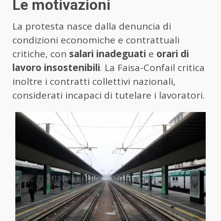
Le motivazioni
La protesta nasce dalla denuncia di
condizioni economiche e contrattuali
critiche, con
salari inadeguati
e
orari di
lavoro insostenibili
. La Faisa-Confail critica
inoltre i contratti collettivi nazionali,
considerati incapaci di tutelare i lavoratori.