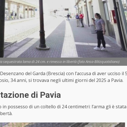
a sequestrata lama di 24 cm. e rimesso in libertà (foto Ansa-Blitzquotidiano)
 Desenzano del Garda (Brescia) con l’accusa di aver ucciso il 
, 34 anni, si trovava negli ultimi giorni del 2025 a Pavia.
tazione di Pavia
 in possesso di un coltello di 24 centimetri: l’arma gli è stata
ibertà.