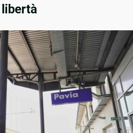
libertà