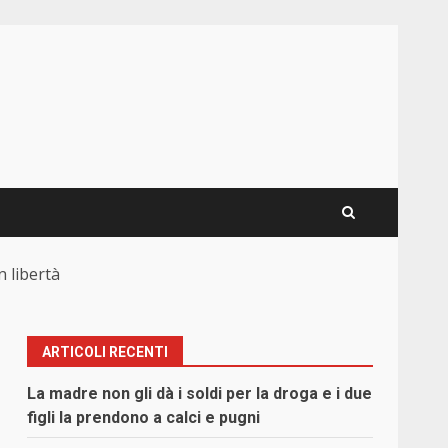
n libertà
ARTICOLI RECENTI
La madre non gli dà i soldi per la droga e i due
figli la prendono a calci e pugni