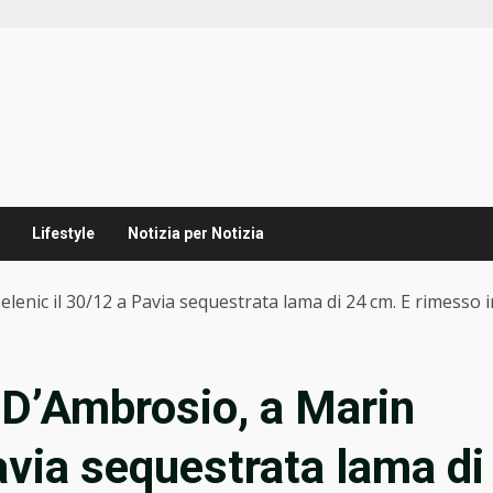
Lifestyle
Notizia per Notizia
enic il 30/12 a Pavia sequestrata lama di 24 cm. E rimesso i
 D’Ambrosio, a Marin
avia sequestrata lama di