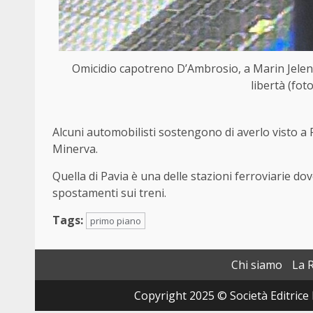
Omicidio capotreno D’Ambrosio, a Marin Jelenic
libertà (fot
Alcuni automobilisti sostengono di averlo visto a 
Minerva.
Quella di Pavia è una delle stazioni ferroviarie do
spostamenti sui treni.
Tags:
primo piano
Chi siamo
La 
Copyright 2025 © Società Editrice 