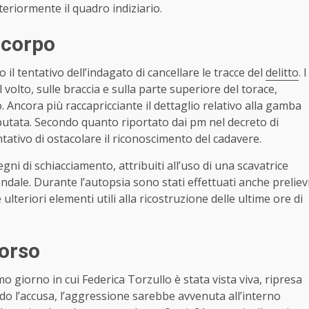
teriormente il quadro indiziario.
l corpo
il tentativo dell’indagato di cancellare le tracce del
delitto
. I
 volto, sulle braccia e sulla parte superiore del torace,
. Ancora più raccapricciante il dettaglio relativo alla gamba
putata. Secondo quanto riportato dai pm nel decreto di
tativo di ostacolare il riconoscimento del cadavere.
ni di schiacciamento, attribuiti all’uso di una scavatrice
ndale. Durante l’autopsia sono stati effettuati anche preliev
ulteriori elementi utili alla ricostruzione delle ultime ore di
corso
timo giorno in cui Federica Torzullo è stata vista viva, ripresa
o l’accusa, l’aggressione sarebbe avvenuta all’interno