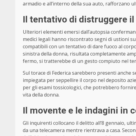
armadio e all’interno della sua auto, rafforzano ul
Il tentativo di distruggere i
Ulteriori elementi emersi dall’autopsia confermano 
medici legali hanno riscontrato segni di ustioni sul
compatibili con un tentativo di dare fuoco al corpo
sinistra della donna, risultata completamente am
fermo, si tratterebbe di un gesto compiuto nel ten
Sul torace di Federica sarebbero presenti anche seg
impiegata per seppellire il corpo nel deposito azie
per gli esami tossicologici, che potrebbero fornire 
vita della donna.
Il movente e le indagini in 
Gli inquirenti collocano il delitto all’8 gennaio, ul
da una telecamera mentre rientrava a casa. Second