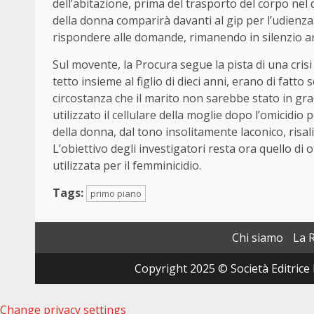
dell’abitazione, prima del trasporto del corpo nel 
della donna comparirà davanti al gip per l’udienza
rispondere alle domande, rimanendo in silenzio an
Sul movente, la Procura segue la pista di una cris
tetto insieme al figlio di dieci anni, erano di fat
circostanza che il marito non sarebbe stato in gra
utilizzato il cellulare della moglie dopo l’omicidio 
della donna, dal tono insolitamente laconico, risal
L’obiettivo degli investigatori resta ora quello d
utilizzata per il femminicidio.
Tags:
primo piano
Chi siamo
La 
Copyright 2025 © Società Editrice 
Change privacy settings