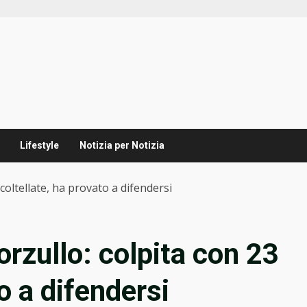
Lifestyle
Notizia per Notizia
coltellate, ha provato a difendersi
rzullo: colpita con 23
o a difendersi