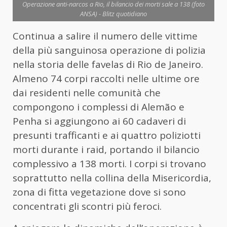
Operazione anti-narcos a Rio, il bilancio dei morti sale a 138 (foto
ANSA) - Blitz quotidiano
Continua a salire il numero delle vittime
della più sanguinosa operazione di polizia
nella storia delle favelas di Rio de Janeiro.
Almeno 74 corpi raccolti nelle ultime ore
dai residenti nelle comunità che
compongono i complessi di Alemão e
Penha si aggiungono ai 60 cadaveri di
presunti trafficanti e ai quattro poliziotti
morti durante i raid, portando il bilancio
complessivo a 138 morti. I corpi si trovano
soprattutto nella collina della Misericordia,
zona di fitta vegetazione dove si sono
concentrati gli scontri più feroci.