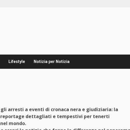
Lifestyle
Notizia per Notizia
li arresti a eventi di cronaca nera e giudiziaria: la
 reportage dettagliati e tempestivi per tenerti
e nel mondo.