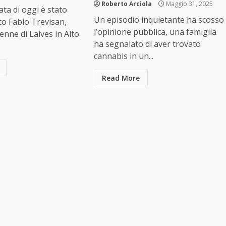
Roberto Arciola
Maggio 31, 2025
ata di oggi è stato
Un episodio inquietante ha scosso
o Fabio Trevisan,
l’opinione pubblica, una famiglia
8enne di Laives in Alto
ha segnalato di aver trovato
cannabis in un...
Read More