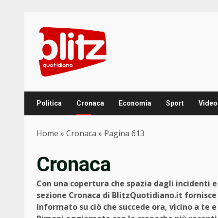
Skip
to
content
Politica
Cronaca
Economia
Sport
Video
Home
»
Cronaca
»
Pagina 613
Cronaca
Con una copertura che spazia dagli incidenti e g
sezione Cronaca di BlitzQuotidiano.it fornisce
informato su ciò che succede ora, vicino a te 