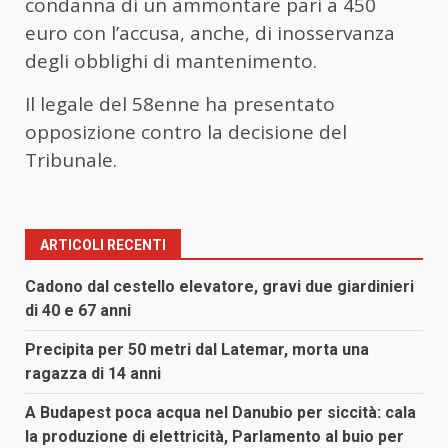
condanna di un ammontare pari a 450
euro con l’accusa, anche, di inosservanza
degli obblighi di mantenimento.
Il legale del 58enne ha presentato
opposizione contro la decisione del
Tribunale.
ARTICOLI RECENTI
Cadono dal cestello elevatore, gravi due giardinieri
di 40 e 67 anni
Precipita per 50 metri dal Latemar, morta una
ragazza di 14 anni
A Budapest poca acqua nel Danubio per siccità: cala
la produzione di elettricità, Parlamento al buio per