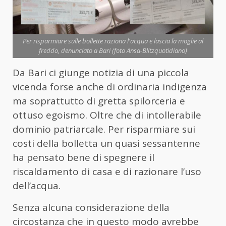
Per risparmiare sulle bollette raziona l'acqua e lascia la moglie al
freddo, denunciato a Bari (foto Ansa-Blitzquotidiano)
Da Bari ci giunge notizia di una piccola
vicenda forse anche di ordinaria indigenza
ma soprattutto di gretta spilorceria e
ottuso egoismo. Oltre che di intollerabile
dominio patriarcale. Per risparmiare sui
costi della bolletta un quasi sessantenne
ha pensato bene di spegnere il
riscaldamento di casa e di razionare l’uso
dell’acqua.
Senza alcuna considerazione della
circostanza che in questo modo avrebbe