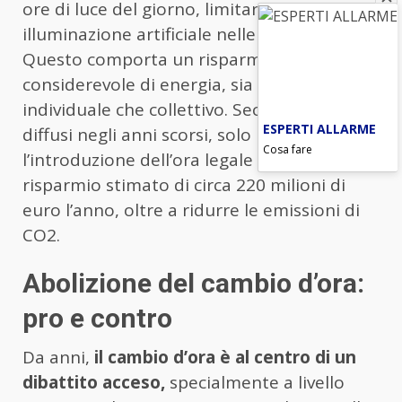
ore di luce del giorno, limitando l’uso di
illuminazione artificiale nelle ore serali.
Questo comporta un risparmio
considerevole di energia, sia a livello
individuale che collettivo. Secondo i dati
ESPERTI ALLARME
diffusi negli anni scorsi, solo in Italia
Cosa fare
l’introduzione dell’ora legale permette un
risparmio stimato di circa 220 milioni di
euro l’anno, oltre a ridurre le emissioni di
CO2.
Abolizione del cambio d’ora:
pro e contro
Da anni,
il cambio d’ora è al centro di un
dibattito acceso,
specialmente a livello