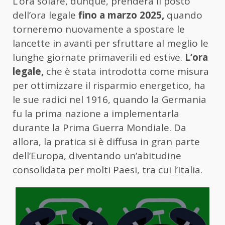
L’ora solare, dunque, prenderà il posto
dell’ora legale
fino a marzo 2025,
quando
torneremo nuovamente a spostare le
lancette in avanti per sfruttare al meglio le
lunghe giornate primaverili ed estive.
L’ora
legale,
che è stata introdotta come misura
per ottimizzare il risparmio energetico, ha
le sue radici nel 1916, quando la Germania
fu la prima nazione a implementarla
durante la Prima Guerra Mondiale. Da
allora, la pratica si è diffusa in gran parte
dell’Europa, diventando un’abitudine
consolidata per molti Paesi, tra cui l’Italia.