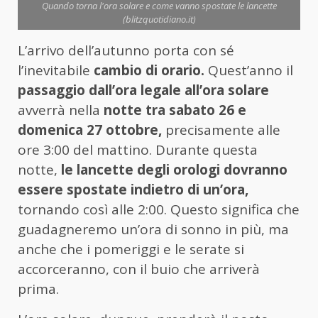
Quando torna l'ora solare e come vanno spostate le lancette
(blitzquotidiano.it)
L’arrivo dell’autunno porta con sé
l’inevitabile
cambio di orario.
Quest’anno il
passaggio dall’ora legale all’ora solare
avverrà nella
notte tra sabato 26 e
domenica 27 ottobre,
precisamente alle
ore 3:00 del mattino. Durante questa
notte,
le lancette degli orologi dovranno
essere spostate indietro di un’ora,
tornando così alle 2:00. Questo significa che
guadagneremo un’ora di sonno in più, ma
anche che i pomeriggi e le serate si
accorceranno, con il buio che arriverà
prima.