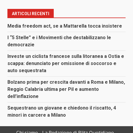
ARTICOLI RECENTI
Media freedom act, se a Mattarella tocca insistere
I “5 Stelle” e i Movimenti che destabilizzano le
democrazie
Investe un ciclista francese sulla litoranea a Ostia e
scappa: denunciato per omissione di soccorso e
auto sequestrata
Bolzano prima per crescita davanti a Roma e Milano,
Reggio Calabria ultima per Pil e aumento
dell’inflazione
Sequestrano un giovane e chiedono il riscatto, 4
minori in carcere a Milano
Chi siamo
La Redazione di Blitz Quotidiano