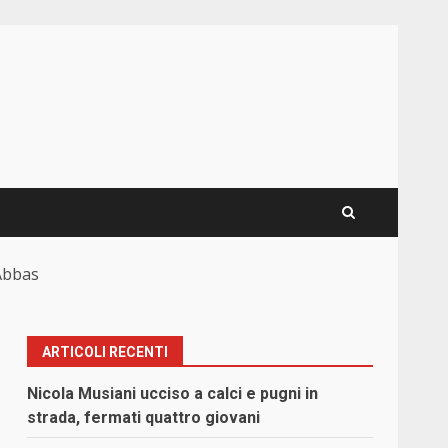
 Abbas
ARTICOLI RECENTI
Nicola Musiani ucciso a calci e pugni in
strada, fermati quattro giovani