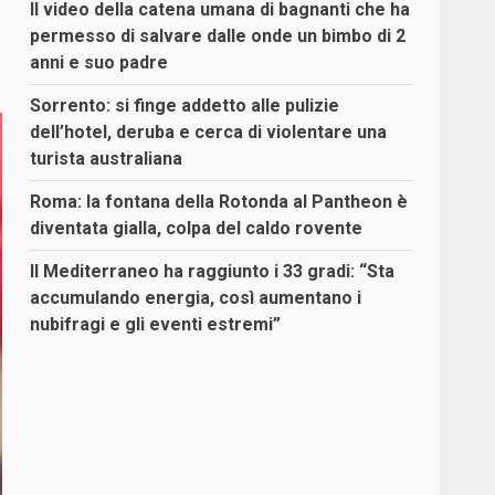
Il video della catena umana di bagnanti che ha
permesso di salvare dalle onde un bimbo di 2
anni e suo padre
Sorrento: si finge addetto alle pulizie
dell’hotel, deruba e cerca di violentare una
turista australiana
Roma: la fontana della Rotonda al Pantheon è
diventata gialla, colpa del caldo rovente
Il Mediterraneo ha raggiunto i 33 gradi: “Sta
accumulando energia, così aumentano i
nubifragi e gli eventi estremi”