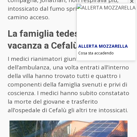
compagna, Jonathan, non respirava più,
intossicato dal fumo sprigionato dal
camino acceso.
La famiglia tedesca in
vacanza a Cefalù
ALLERTA MOZZARELLA
Cosa sta accadendo
I medici rianimatori giunti a bordo
dell’ambulanza, una volta entrati all’interno
della villa hanno trovato tutti e quattro i
componenti della famiglia svenuti e privi di
coscienza. I medici hanno subito constatato
la morte del giovane e trasferito
all’ospedale di Cefalù gli altri tre intossicati.