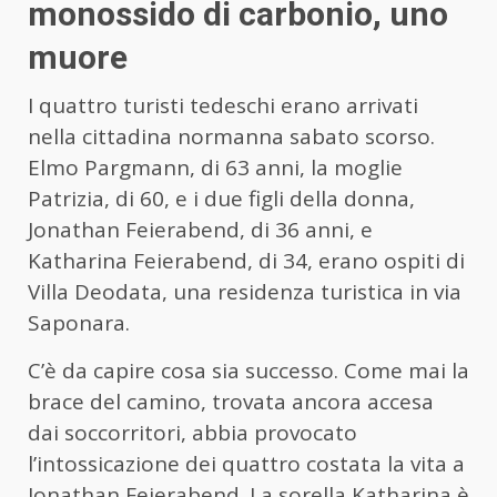
monossido di carbonio, uno
muore
I quattro turisti tedeschi erano arrivati
nella cittadina normanna sabato scorso.
Elmo Pargmann, di 63 anni, la moglie
Patrizia, di 60, e i due figli della donna,
Jonathan Feierabend, di 36 anni, e
Katharina Feierabend, di 34, erano ospiti di
Villa Deodata, una residenza turistica in via
Saponara.
C’è da capire cosa sia successo. Come mai la
brace del camino, trovata ancora accesa
dai soccorritori, abbia provocato
l’intossicazione dei quattro costata la vita a
Jonathan Feierabend. La sorella Katharina è