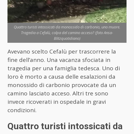
Quattro turisti intossicati da monossido di carbonio, uno muore.
Tragedia a Cefalù, colpa del camino acceso? (foto Ansa-
Blitzquotidiano)
Avevano scelto Cefalù per trascorrere la
fine dell’anno. Una vacanza sfociata in
tragedia per una famiglia tedesca. Uno di
loro è morto a causa delle esalazioni da
monossido di carbonio provocate da un
camino lasciato acceso. Altri tre sono
invece ricoverati in ospedale in gravi
condizioni.
Quattro turisti intossicati da