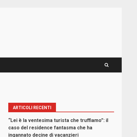
ARTICOLI RECENTI
“Lei è la ventesima turista che truffiamo”: il
caso del residence fantasma che ha
ingannato decine di vacanzieri