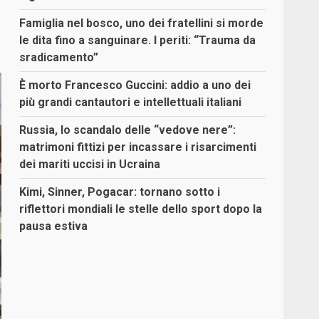
Famiglia nel bosco, uno dei fratellini si morde
le dita fino a sanguinare. I periti: “Trauma da
sradicamento”
È morto Francesco Guccini: addio a uno dei
più grandi cantautori e intellettuali italiani
Russia, lo scandalo delle “vedove nere”:
matrimoni fittizi per incassare i risarcimenti
dei mariti uccisi in Ucraina
Kimi, Sinner, Pogacar: tornano sotto i
riflettori mondiali le stelle dello sport dopo la
pausa estiva