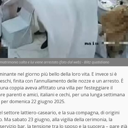
l matrimonio salta e lui viene arrestato (foto dal web) - Blitz quotidiano
ante nel giorno più bello della loro vita. E invece si è
eschi, finita con l’annullamento delle nozze e un arresto. È
a coppia aveva affittato una villa per festeggiare il
e parenti e amici, italiani e cechi, per una lunga settimana
o per domenica 22 giugno 2025.
l settore lattiero-caseario, e la sua compagna, di origini
 Ma sabato 23 giugno, alla vigilia della cerimonia, la
servizio bar, la tensione tra lo sposo e la suocera – pare già