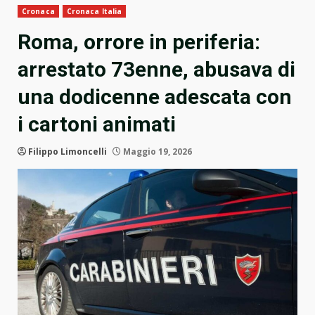
Cronaca
Cronaca Italia
Roma, orrore in periferia:
arrestato 73enne, abusava di
una dodicenne adescata con
i cartoni animati
Filippo Limoncelli
Maggio 19, 2026