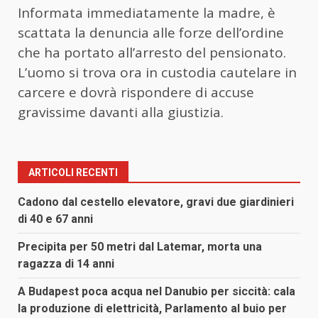
Informata immediatamente la madre, è
scattata la denuncia alle forze dell’ordine
che ha portato all’arresto del pensionato.
L’uomo si trova ora in custodia cautelare in
carcere e dovrà rispondere di accuse
gravissime davanti alla giustizia.
ARTICOLI RECENTI
Cadono dal cestello elevatore, gravi due giardinieri
di 40 e 67 anni
Precipita per 50 metri dal Latemar, morta una
ragazza di 14 anni
A Budapest poca acqua nel Danubio per siccità: cala
la produzione di elettricità, Parlamento al buio per