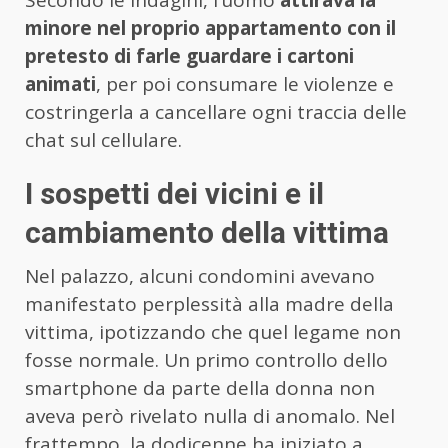
Secondo le indagini, l’uomo
attirava la
minore nel proprio appartamento con il
pretesto di farle guardare i cartoni
animati
, per poi consumare le violenze e
costringerla a cancellare ogni traccia delle
chat sul cellulare.
I sospetti dei vicini e il
cambiamento della vittima
Nel palazzo, alcuni condomini avevano
manifestato perplessità alla madre della
vittima, ipotizzando che quel legame non
fosse normale. Un primo controllo dello
smartphone da parte della donna non
aveva però rivelato nulla di anomalo. Nel
frattempo, la dodicenne ha iniziato a