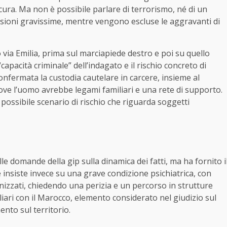
n cura. Ma non è possibile parlare di terrorismo, né di un
esioni gravissime, mentre vengono escluse le aggravanti di
via Emilia, prima sul marciapiede destro e poi su quello
“capacità criminale” dell’indagato e il rischio concreto di
onfermata la custodia cautelare in carcere, insieme al
 dove l’uomo avrebbe legami familiari e una rete di supporto.
 possibile scenario di rischio che riguarda soggetti
le domande della gip sulla dinamica dei fatti, ma ha fornito i
e insiste invece su
una grave condizione psichiatrica
, con
nizzati, chiedendo una perizia e un percorso in strutture
iliari con il Marocco, elemento considerato nel giudizio sul
ento sul territorio.