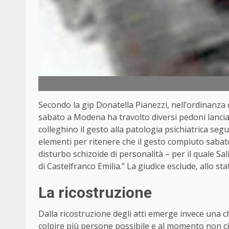
Secondo la gip Donatella Pianezzi, nell’ordinanza d
sabato a Modena ha travolto diversi pedoni lanci
colleghino il gesto alla patologia psichiatrica seg
elementi per ritenere che il gesto compiuto saba
disturbo schizoide di personalità – per il quale Sa
di Castelfranco Emilia.” La giudice esclude, allo sta
La ricostruzione
Dalla ricostruzione degli atti emerge invece una c
colpire più persone possibile e al momento non ci