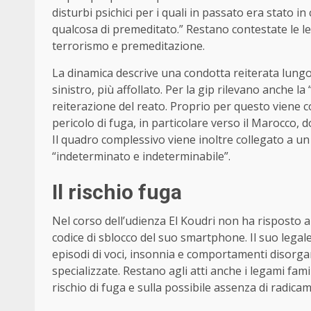
disturbi psichici per i quali in passato era stato i
qualcosa di premeditato.” Restano contestate le l
terrorismo e premeditazione.
La dinamica descrive una condotta reiterata lungo 
sinistro, più affollato. Per la gip rilevano anche la 
reiterazione del reato. Proprio per questo viene c
pericolo di fuga, in particolare verso il Marocco,
Il quadro complessivo viene inoltre collegato a un
“indeterminato e indeterminabile”.
Il rischio fuga
Nel corso dell’udienza El Koudri non ha risposto al
codice di sblocco del suo smartphone. Il suo legal
episodi di voci, insonnia e comportamenti disorga
specializzate. Restano agli atti anche i legami fam
rischio di fuga e sulla possibile assenza di radicam