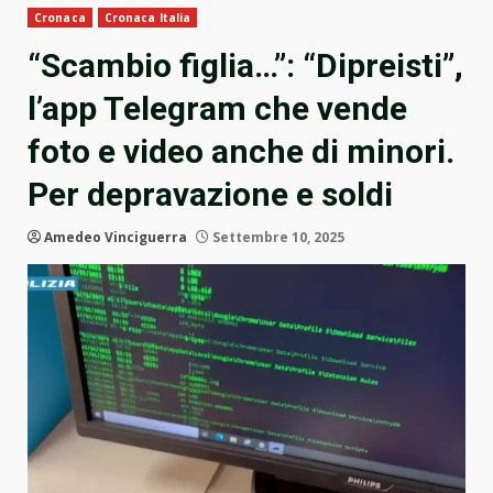
Cronaca
Cronaca Italia
“Scambio figlia…”: “Dipreisti”,
l’app Telegram che vende
foto e video anche di minori.
Per depravazione e soldi
Amedeo Vinciguerra
Settembre 10, 2025