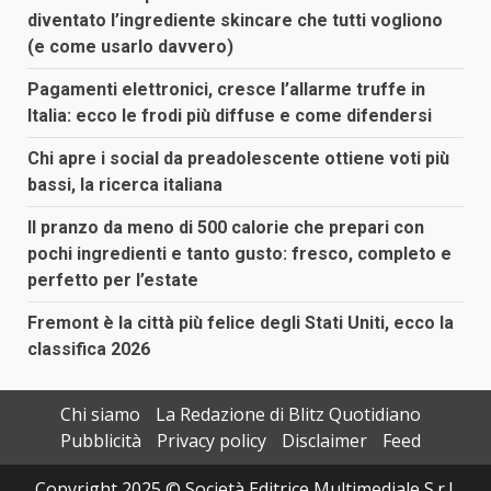
diventato l’ingrediente skincare che tutti vogliono
(e come usarlo davvero)
Pagamenti elettronici, cresce l’allarme truffe in
Italia: ecco le frodi più diffuse e come difendersi
Chi apre i social da preadolescente ottiene voti più
bassi, la ricerca italiana
Il pranzo da meno di 500 calorie che prepari con
pochi ingredienti e tanto gusto: fresco, completo e
perfetto per l’estate
Fremont è la città più felice degli Stati Uniti, ecco la
classifica 2026
Chi siamo
La Redazione di Blitz Quotidiano
Pubblicità
Privacy policy
Disclaimer
Feed
Copyright 2025 © Società Editrice Multimediale S.r.l.