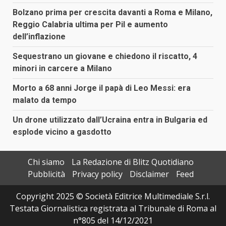
Bolzano prima per crescita davanti a Roma e Milano,
Reggio Calabria ultima per Pil e aumento
dell’inflazione
Sequestrano un giovane e chiedono il riscatto, 4
minori in carcere a Milano
Morto a 68 anni Jorge il papà di Leo Messi: era
malato da tempo
Un drone utilizzato dall’Ucraina entra in Bulgaria ed
esplode vicino a gasdotto
Chi siamo
La Redazione di Blitz Quotidiano
Pubblicità
Privacy policy
Disclaimer
Feed
Copyright 2025 © Società Editrice Multimediale S.r.l.
Testata Giornalistica registrata al Tribunale di Roma al
n°805 del 14/12/2021