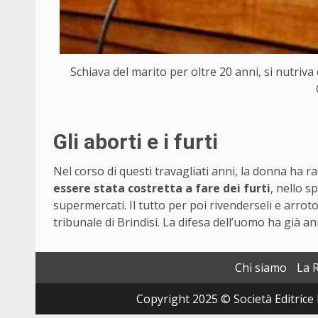
Schiava del marito per oltre 20 anni, si nutriva 
Gli aborti e i furti
Nel corso di questi travagliati anni, la donna ha r
essere stata costretta a fare dei furti
, nello s
supermercati. Il tutto per poi rivenderseli e arro
tribunale di Brindisi. La difesa dell’uomo ha già a
Chi siamo
La 
Copyright 2025 © Società Editrice 