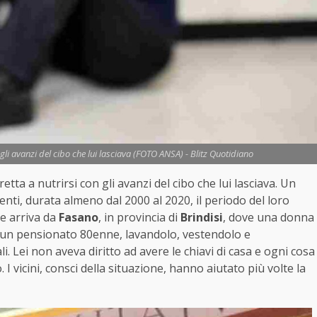
 gli avanzi del cibo che lui lasciava (FOTO ANSA) - Blitz Quotidiano
tretta a nutrirsi con gli avanzi del cibo che lui lasciava. Un
enti, durata almeno dal 2000 al 2020, il periodo del loro
e arriva da
Fasano
, in provincia di
Brindisi
, dove una donna
, un pensionato 80enne, lavandolo, vestendolo e
. Lei non aveva diritto ad avere le chiavi di casa e ogni cosa
I vicini, consci della situazione, hanno aiutato più volte la