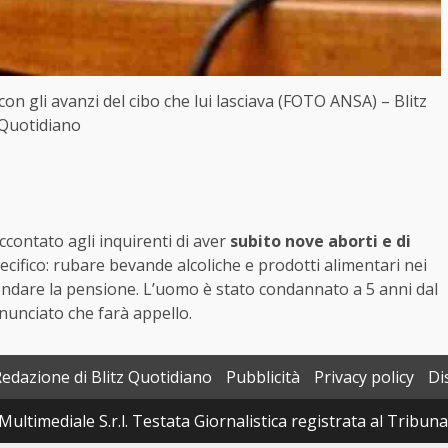
con gli avanzi del cibo che lui lasciava (FOTO ANSA) – Blitz
Quotidiano
accontato agli inquirenti di aver
subito nove aborti e di
pecifico: rubare bevande alcoliche e prodotti alimentari nei
tondare la pensione. L’uomo è stato condannato a 5 anni dal
nnunciato che farà appello.
Redazione di Blitz Quotidiano
Pubblicità
Privacy policy
Di
Multimediale S.r.l. Testata Giornalistica registrata al Tribun