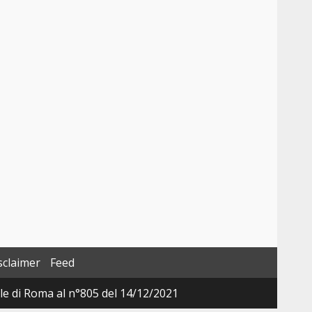
sclaimer
Feed
ale di Roma al n°805 del 14/12/2021