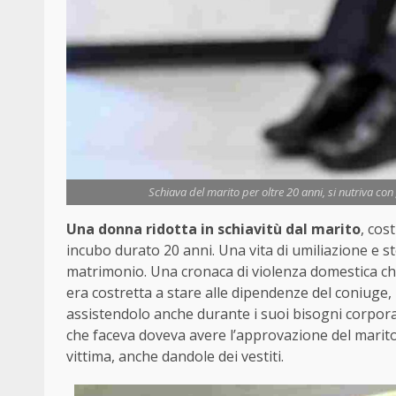
Schiava del marito per oltre 20 anni, si nutriva con
Una donna ridotta in schiavitù dal marito
, cos
incubo durato 20 anni. Una vita di umiliazione e st
matrimonio. Una cronaca di violenza domestica ch
era costretta a stare alle dipendenze del coniuge
assistendolo anche durante i suoi bisogni corporali
che faceva doveva avere l’approvazione del marito. 
vittima, anche dandole dei vestiti.