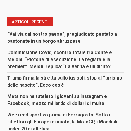
ARTICOLI RECENTI
“Vai via dal nostro paese”, pregiudicato pestato a
bastonate in un borgo abruzzese
Commissione Covid, scontro totale tra Conte e
Meloni: “Plotone di esecuzione. La regista è la
premier”. Meloni replica: “La verità è un diritto”
Trump firma la stretta sullo ius soli: stop al “turismo
delle nascite”. Ecco cos’è
Meta non ha tutelato i giovani su Instagram e
Facebook, mezzo miliardo di dollari di multa
Weekend sportivo prima di Ferragosto. Sotto i
riflettori gli Europei di nuoto, la MotoGP, i Mondiali
under 20 di atletica