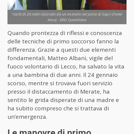
Yacht di 24 metri distrutto da un incendio nel porto di Sapri (Fonte
Ansa) - Blitz Quotidiano
Quando prontezza di riflessi e conoscenza
delle tecniche di primo soccorso fanno la
differenza. Grazie a questi due elementi
fondamentali, Matteo Albani, vigile del
fuoco volontario di Lecco, ha salvato la vita
a una bambina di due anni. Il 24 gennaio
scorso, mentre si trovava fuori servizio
presso il distaccamento di Merate, ha
sentito le grida disperate di una madre e
ha subito compreso che si trattava di
un’emergenza.
Le manovre di primo