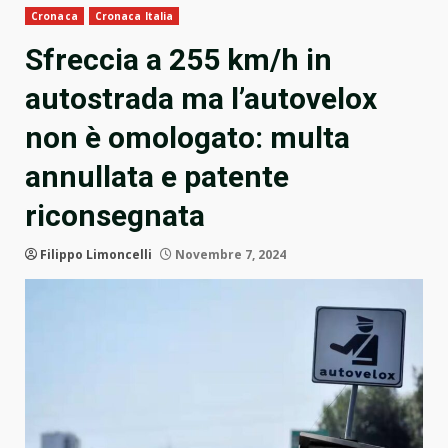
Cronaca
Cronaca Italia
Sfreccia a 255 km/h in
autostrada ma l’autovelox
non è omologato: multa
annullata e patente
riconsegnata
Filippo Limoncelli
Novembre 7, 2024