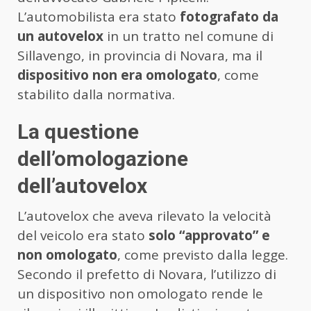
L’automobilista era stato
fotografato da
un autovelox
in un tratto nel comune di
Sillavengo, in provincia di Novara, ma il
dispositivo non era omologato
, come
stabilito dalla normativa.
La questione
dell’omologazione
dell’autovelox
L’autovelox che aveva rilevato la velocità
del veicolo era stato
solo “approvato” e
non omologato
, come previsto dalla legge.
Secondo il prefetto di Novara, l’utilizzo di
un dispositivo non omologato rende le