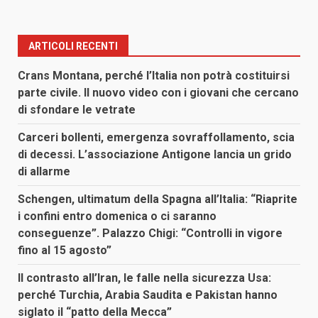
ARTICOLI RECENTI
Crans Montana, perché l’Italia non potrà costituirsi
parte civile. Il nuovo video con i giovani che cercano
di sfondare le vetrate
Carceri bollenti, emergenza sovraffollamento, scia
di decessi. L’associazione Antigone lancia un grido
di allarme
Schengen, ultimatum della Spagna all’Italia: “Riaprite
i confini entro domenica o ci saranno
conseguenze”. Palazzo Chigi: “Controlli in vigore
fino al 15 agosto”
Il contrasto all’Iran, le falle nella sicurezza Usa:
perché Turchia, Arabia Saudita e Pakistan hanno
siglato il “patto della Mecca”