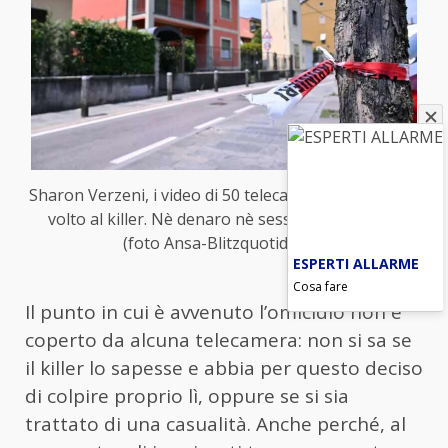
Sharon Verzeni, i video di 50 telecamere per dare un
volto al killer. Nè denaro nè sesso tra i moventi
(foto Ansa-Blitzquotidiano)
ESPERTI ALLARME
Cosa fare
Il punto in cui è avvenuto l’omicidio non è
coperto da alcuna telecamera: non si sa se
il killer lo sapesse e abbia per questo deciso
di colpire proprio lì, oppure se si sia
trattato di una casualità. Anche perché, al