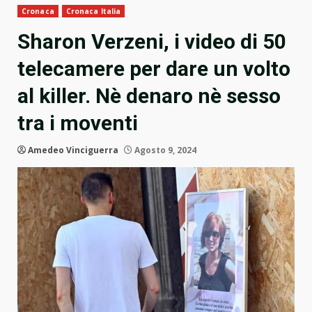
Cronaca
Cronaca Italia
Sharon Verzeni, i video di 50
telecamere per dare un volto
al killer. Nè denaro nè sesso
tra i moventi
Amedeo Vinciguerra
Agosto 9, 2024