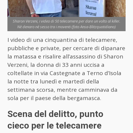
Sharon Verzeni, i video di 50 telecamere per dare un volto al killer.
Nè denaro nè sesso tra i moventi (foto Ansa-Blitzquotidiano)
I video di una cinquantina di telecamere,
pubbliche e private, per cercare di dipanare
la matassa e risalire all’assassino di Sharon
Verzeni, la donna di 33 anni uccisa a
coltellate in via Castegnate a Terno d’Isola
la notte tra lunedì e martedì della
settimana scorsa, mentre camminava da
sola per il paese della bergamasca.
Scena del delitto, punto
cieco per le telecamere