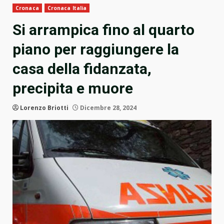
Cronaca
Cronaca Italia
Si arrampica fino al quarto
piano per raggiungere la
casa della fidanzata,
precipita e muore
Lorenzo Briotti
Dicembre 28, 2024