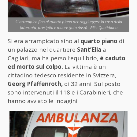
Si arrampica fino al quarto piano per raggiungere la casa della
fidanzata, precipita e muore (foto Ansa) - Blitz Quotidiano
Si era arrampicato sino al
quarto piano
di
un palazzo nel quartiere
Sant’Elia
a
Cagliari, ma ha perso l’equilibrio,
è caduto
ed morto sul colpo.
La vittima è un
cittadino tedesco residente in Svizzera,
Georg Pfaffenroth,
di 32 anni. Sul posto
sono intervenuti il 118 e i Carabinieri, che
hanno avviato le indagini.