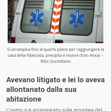
Si arrampica fino al quarto piano per raggiungere la
casa della fidanzata, precipita e muore (foto Ansa) –
Blitz Quotidiano
Avevano litigato e lei lo aveva
allontanato dalla sua
abitazione
L’uomo si è arrampicato sulla grondaia del