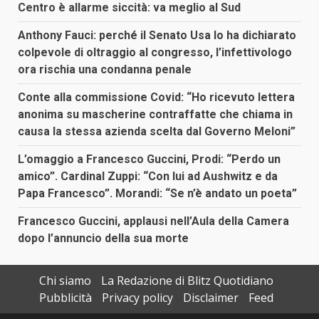
Centro è allarme siccità: va meglio al Sud
Anthony Fauci: perché il Senato Usa lo ha dichiarato
colpevole di oltraggio al congresso, l’infettivologo
ora rischia una condanna penale
Conte alla commissione Covid: “Ho ricevuto lettera
anonima su mascherine contraffatte che chiama in
causa la stessa azienda scelta dal Governo Meloni”
L’omaggio a Francesco Guccini, Prodi: “Perdo un
amico”. Cardinal Zuppi: “Con lui ad Aushwitz e da
Papa Francesco”. Morandi: “Se n’è andato un poeta”
Francesco Guccini, applausi nell’Aula della Camera
dopo l’annuncio della sua morte
Chi siamo
La Redazione di Blitz Quotidiano
Pubblicità
Privacy policy
Disclaimer
Feed