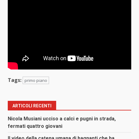
Tags:
primo piano
ARTICOLI RECENTI
Nicola Musiani ucciso a calci e pugni in strada,
fermati quattro giovani
Il video della catena umana di bagnanti che ha