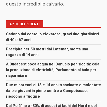
questo incredibile calvario.
ARTICOLI RECENTI
Cadono dal cestello elevatore, gravi due giardinieri
di 40 e 67 anni
Precipita per 50 metri dal Latemar, morta una
ragazza di 14 anni
A Budapest poca acqua nel Danubio per siccità: cala
la produzione di elettricità, Parlamento al buio per
risparmiare
Due minorenni di 13 e 14 anni trascinate e molestate
da tre giovani in pieno centro a Campobasso,
riescono a fuggire
Dal Po (fino a -80% di acqua) ai laghi del Nord e del