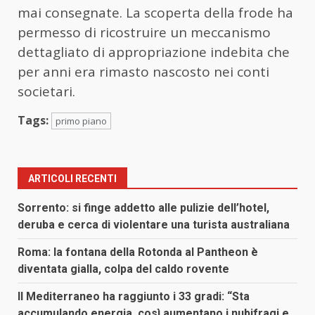
mai consegnate. La scoperta della frode ha
permesso di ricostruire un meccanismo
dettagliato di appropriazione indebita che
per anni era rimasto nascosto nei conti
societari.
Tags:
primo piano
ARTICOLI RECENTI
Sorrento: si finge addetto alle pulizie dell’hotel,
deruba e cerca di violentare una turista australiana
Roma: la fontana della Rotonda al Pantheon è
diventata gialla, colpa del caldo rovente
Il Mediterraneo ha raggiunto i 33 gradi: “Sta
accumulando energia, così aumentano i nubifragi e