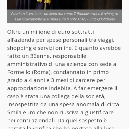
Cassiera licenziata e umiliata dal capo: Tribunale ordina il reintegro
e un risarcimento di 61mila euro (Fonte Ansa) - Blitz Quotidiano
Oltre un milione di euro sottratti
all’azienda per spese personali tra viaggi,
shopping e servizi online. È quanto avrebbe
fatto un 36enne, responsabile
amministrativo di una azienda con sede a
Formello (Roma), condannato in primo
grado a 4 anni e 3 mesi di carcere per
appropriazione indebita. A far emergere il
caso è stata una collega della società,
insospettita da una spesa anomala di circa
5mila euro che non riusciva a giustificare
nei conti aziendali. Da quel sospetto è
partita la verifica che ha portato alla luce