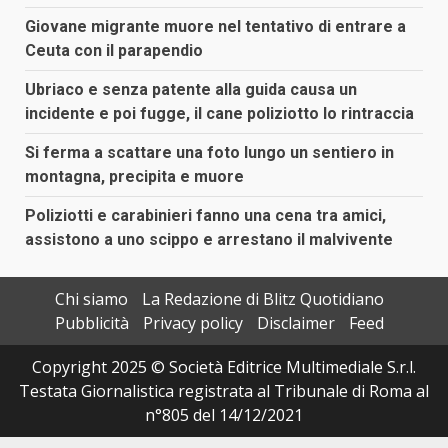
Giovane migrante muore nel tentativo di entrare a
Ceuta con il parapendio
Ubriaco e senza patente alla guida causa un
incidente e poi fugge, il cane poliziotto lo rintraccia
Si ferma a scattare una foto lungo un sentiero in
montagna, precipita e muore
Poliziotti e carabinieri fanno una cena tra amici,
assistono a uno scippo e arrestano il malvivente
Chi siamo
La Redazione di Blitz Quotidiano
Pubblicità
Privacy policy
Disclaimer
Feed
Copyright 2025 © Società Editrice Multimediale S.r.l.
Testata Giornalistica registrata al Tribunale di Roma al
n°805 del 14/12/2021