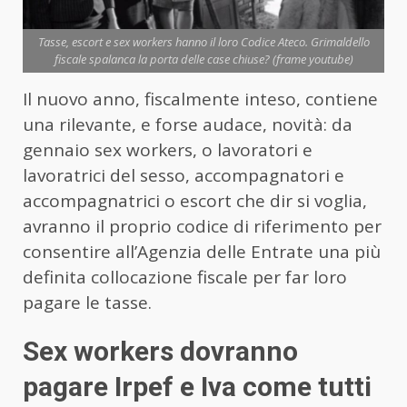
Tasse, escort e sex workers hanno il loro Codice Ateco. Grimaldello
fiscale spalanca la porta delle case chiuse? (frame youtube)
Il nuovo anno, fiscalmente inteso, contiene
una rilevante, e forse audace, novità: da
gennaio sex workers, o lavoratori e
lavoratrici del sesso, accompagnatori e
accompagnatrici o escort che dir si voglia,
avranno il proprio codice di riferimento per
consentire all’Agenzia delle Entrate una più
definita collocazione fiscale per far loro
pagare le tasse.
Sex workers dovranno
pagare Irpef e Iva come tutti