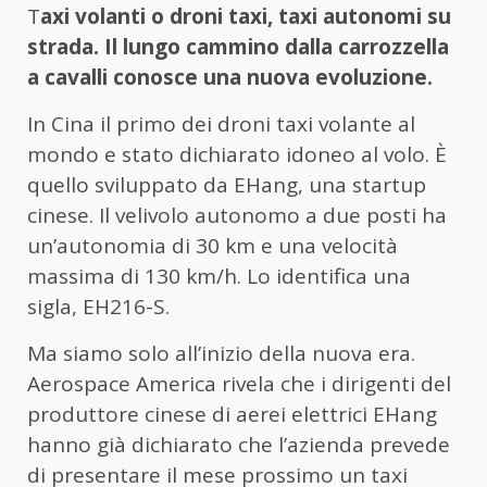
T
axi volanti o droni taxi, taxi autonomi su
strada. Il lungo cammino dalla carrozzella
a cavalli conosce una nuova evoluzione.
In Cina il primo dei droni taxi volante al
mondo e stato dichiarato idoneo al volo. È
quello sviluppato da EHang, una startup
cinese. Il velivolo autonomo a due posti ha
un’autonomia di 30 km e una velocità
massima di 130 km/h. Lo identifica una
sigla, EH216-S.
Ma siamo solo all’inizio della nuova era.
Aerospace America rivela che i dirigenti del
produttore cinese di aerei elettrici EHang
hanno già dichiarato che l’azienda prevede
di presentare il mese prossimo un taxi