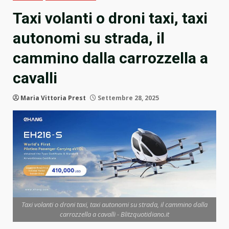
Taxi volanti o droni taxi, taxi
autonomi su strada, il
cammino dalla carrozzella a
cavalli
Maria Vittoria Prest
Settembre 28, 2025
Taxi volanti o droni taxi, taxi autonomi su strada, il cammino dalla
carrozzella a cavalli - Blitzquotidiano.it