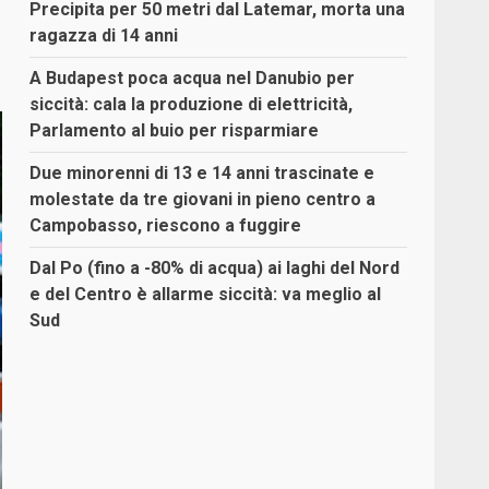
Precipita per 50 metri dal Latemar, morta una
ragazza di 14 anni
A Budapest poca acqua nel Danubio per
siccità: cala la produzione di elettricità,
Parlamento al buio per risparmiare
Due minorenni di 13 e 14 anni trascinate e
molestate da tre giovani in pieno centro a
Campobasso, riescono a fuggire
Dal Po (fino a -80% di acqua) ai laghi del Nord
e del Centro è allarme siccità: va meglio al
Sud