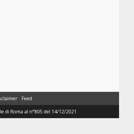
sclaimer
Feed
ale di Roma al n°805 del 14/12/2021