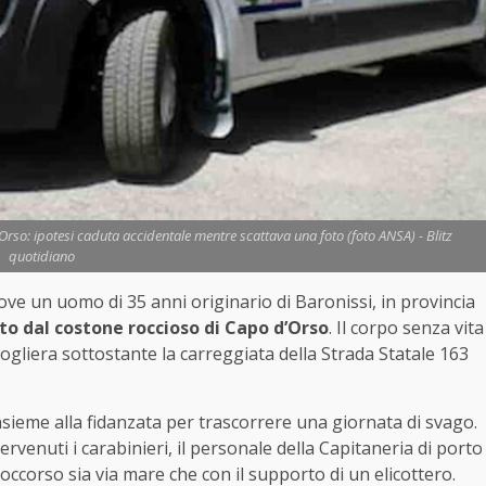
rso: ipotesi caduta accidentale mentre scattava una foto (foto ANSA) - Blitz
quotidiano
e un uomo di 35 anni originario di Baronissi, in provincia
to dal costone roccioso di Capo d’Orso
. Il corpo senza vita
cogliera sottostante la carreggiata della Strada Statale 163
 insieme alla fidanzata per trascorrere una giornata di svago.
venuti i carabinieri, il personale della Capitaneria di porto
soccorso sia via mare che con il supporto di un elicottero.