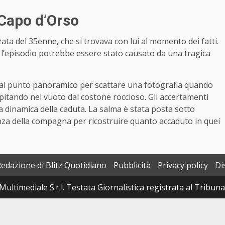
 Capo d’Orso
zata del 35enne, che si trovava con lui al momento dei fatti.
, l’episodio potrebbe essere stato causato da una tragica
to al punto panoramico per scattare una fotografia quando
pitando nel vuoto dal costone roccioso. Gli accertamenti
a dinamica della caduta. La salma è stata posta sotto
za della compagna per ricostruire quanto accaduto in quei
Redazione di Blitz Quotidiano
Pubblicità
Privacy policy
Di
Multimediale S.r.l. Testata Giornalistica registrata al Tribun