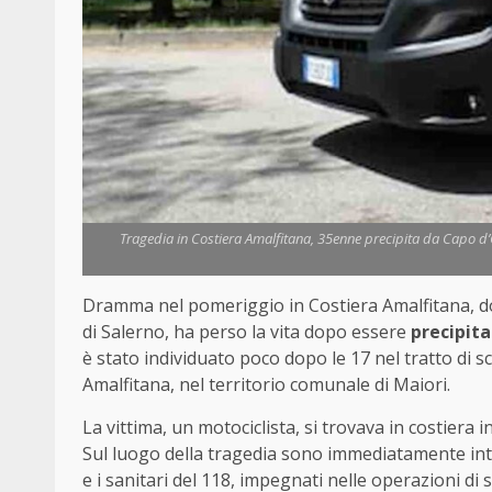
Tragedia in Costiera Amalfitana, 35enne precipita da Capo d’O
Dramma nel pomeriggio in Costiera Amalfitana, dov
di Salerno, ha perso la vita dopo essere
precipita
è stato individuato poco dopo le 17 nel tratto di s
Amalfitana, nel territorio comunale di Maiori.
La vittima, un motociclista, si trovava in costiera
Sul luogo della tragedia sono immediatamente inter
e i sanitari del 118, impegnati nelle operazioni di 