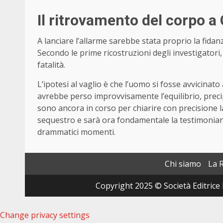
Il ritrovamento del corpo a
A lanciare l’allarme sarebbe stata proprio la fidan
Secondo le prime ricostruzioni degli investigatori
fatalità.
L’ipotesi al vaglio è che l’uomo si fosse avvicina
avrebbe perso improvvisamente l’equilibrio, preci
sono ancora in corso per chiarire con precisione l
sequestro e sarà ora fondamentale la testimonian
drammatici momenti.
Chi siamo
La 
Copyright 2025 © Società Editrice 
Change privacy settings