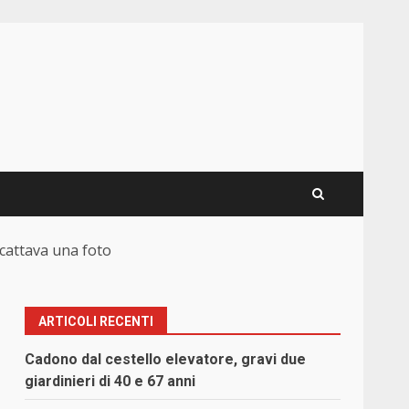
scattava una foto
ARTICOLI RECENTI
Cadono dal cestello elevatore, gravi due
giardinieri di 40 e 67 anni