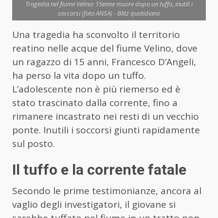
Tragedia nel fiume Velino: 15enne muore dopo un tuffo, inutili i
soccorsi (foto ANSA) - Blitz quotidiano
Una tragedia ha sconvolto il territorio
reatino nelle acque del fiume Velino, dove
un ragazzo di 15 anni, Francesco D’Angeli,
ha perso la vita dopo un tuffo.
L’adolescente non è più riemerso ed è
stato trascinato dalla corrente, fino a
rimanere incastrato nei resti di un vecchio
ponte. Inutili i soccorsi giunti rapidamente
sul posto.
Il tuffo e la corrente fatale
Secondo le prime testimonianze, ancora al
vaglio degli investigatori, il giovane si