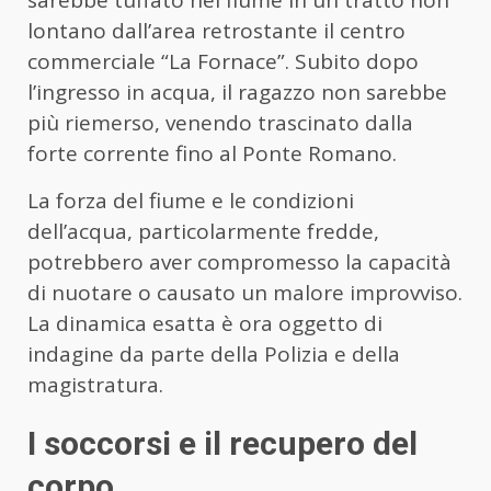
sarebbe tuffato nel fiume in un tratto non
lontano dall’area retrostante il centro
commerciale “La Fornace”. Subito dopo
l’ingresso in acqua, il ragazzo non sarebbe
più riemerso, venendo trascinato dalla
forte corrente fino al Ponte Romano.
La forza del fiume e le condizioni
dell’acqua, particolarmente fredde,
potrebbero aver compromesso la capacità
di nuotare o causato un malore improvviso.
La dinamica esatta è ora oggetto di
indagine da parte della Polizia e della
magistratura.
I soccorsi e il recupero del
corpo