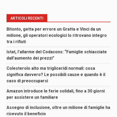
ARTICOLI RECENTI
Bitonto, getta per errore un Gratta e Vinci da un
milione, gli operatori ecologici lo ritrovano integro
tra i rifiuti
Istat, l’allarme del Codacons: “Famiglie schiacciate
dall’aumento dei prezzi”
Colesterolo alto ma trigliceridi normali: cosa
significa davvero? Le possibili cause e quando è il
caso di preoccuparsi
Amazon introduce le ferie solidali, fino a 30 giorni
per assistere un familiare
Assegno di inclusione, oltre un milione di famiglie ha
ricevuto il beneficio