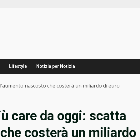
Lifestyle
Notizia per Notizia
ta l’aumento nascosto che costerà un miliardo di euro
iù care da oggi: scatta
che costerà un miliardo