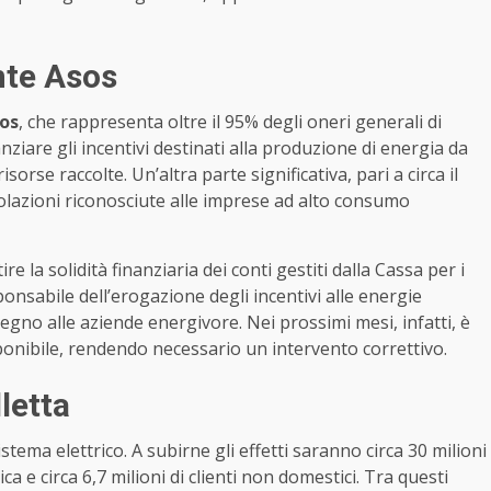
nte Asos
os
, che rappresenta oltre il 95% degli oneri generali di
ziare gli incentivi destinati alla produzione di energia da
sorse raccolte. Un’altra parte significativa, pari a circa il
volazioni riconosciute alle imprese ad alto consumo
 la solidità finanziaria dei conti gestiti dalla Cassa per i
ponsabile dell’erogazione degli incentivi alle energie
tegno alle aziende energivore. Nei prossimi mesi, infatti, è
sponibile, rendendo necessario un intervento correttivo.
letta
istema elettrico. A subirne gli effetti saranno circa 30 milioni
ica e circa 6,7 milioni di clienti non domestici. Tra questi