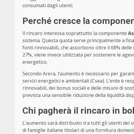
consumati dagli utenti.
Perché cresce la compone
Il rincaro interessa soprattutto la componente
As
sistema. Questa quota serve principalmente a finan
fonti rinnovabili, che assorbono oltre il 68% delle ri
27%, viene invece utilizzata per sostenere le age
energetico.
Secondo Arera, l’aumento è necessario per garantire
servizi energetici e ambientali (Csea). L’ente è res
rinnovabili, dei bonus sociali e delle misure di sos
prevista una sensibile riduzione della liquidità di
Chi pagherà il rincaro in bol
L’aumento sarà distribuito tra tutti gli utenti del s
di famiglie italiane titolari di una fornitura domest