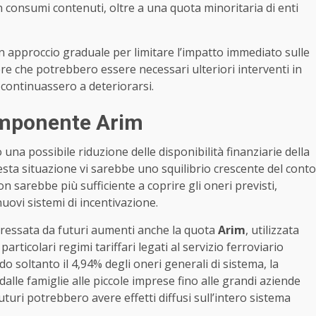
 consumi contenuti, oltre a una quota minoritaria di enti
n approccio graduale per limitare l’impatto immediato sulle
dere che potrebbero essere necessari ulteriori interventi in
 continuassero a deteriorarsi.
 componente Arim
una possibile riduzione delle disponibilità finanziarie della
uesta situazione vi sarebbe uno squilibrio crescente del conto
n sarebbe più sufficiente a coprire gli oneri previsti,
uovi sistemi di incentivazione.
ressata da futuri aumenti anche la quota
Arim
, utilizzata
particolari regimi tariffari legati al servizio ferroviario
o soltanto il 4,94% degli oneri generali di sistema, la
alle famiglie alle piccole imprese fino alle grandi aziende
turi potrebbero avere effetti diffusi sull’intero sistema