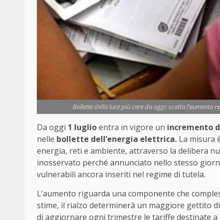
Bollette della luce più care da oggi: scatta l’aumento 
Da oggi
1 luglio
entra in vigore un
incremento di 
nelle
bollette dell’energia elettrica.
La misura è 
energia, reti e ambiente, attraverso la delibera 
inosservato perché annunciato nello stesso giorno 
vulnerabili ancora inseriti nel regime di tutela.
L’aumento riguarda una componente che complessiv
stime, il rialzo determinerà un maggiore gettito di
di aggiornare ogni trimestre le tariffe destinate a 