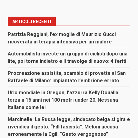
ARTICOLI RECENTI
Patrizia Reggiani, l’ex moglie di Maurizio Gucci
ricoverata in terapia intensiva per un malore
Automobilista investe un gruppo di ciclisti dopo una
lite, poi torna indietro e li travolge di nuovo: 4 feriti
Procreazione assistita, scambio di provette al San
Raffaele di Milano: impiantato l’embrione errato
Urlo mondiale in Oregon, l’azzurra Kelly Doualla
terza a 16 anni nei 100 metri under 20. Nessuna
italiana come lei
Marcinelle: La Russa legge, sindacato belga si gira e
rivendica il gesto: “FdI fascista”. Meloni accusa
erroneamente la Cgil: “Gesto vergognoso”