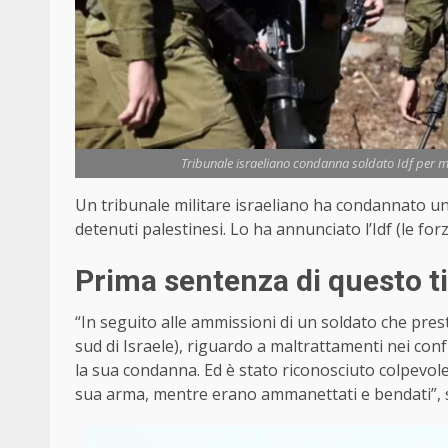
Tribunale israeliano condanna soldato Idf per ma
Un tribunale militare israeliano ha condannato un
detenuti palestinesi. Lo ha annunciato l’Idf (le for
Prima sentenza di questo ti
“In seguito alle ammissioni di un soldato che pre
sud di Israele), riguardo a maltrattamenti nei conf
la sua condanna. Ed è stato riconosciuto colpevole 
sua arma, mentre erano ammanettati e bendati”, s