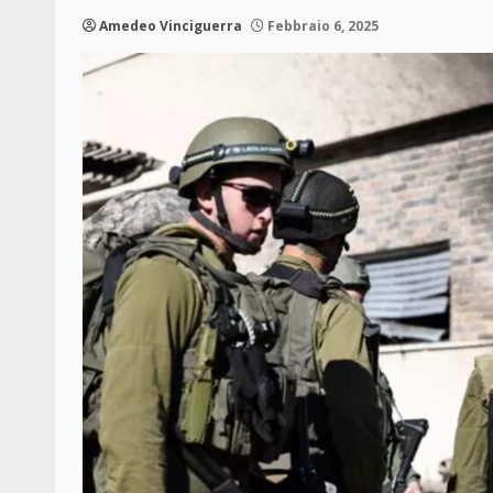
Amedeo Vinciguerra
Febbraio 6, 2025