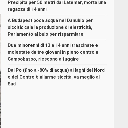
Precipita per 50 metri dal Latemar, morta una
ragazza di 14 anni
A Budapest poca acqua nel Danubio per
siccità: cala la produzione di elettricità,
Parlamento al buio per risparmiare
Due minorenni di 13 e 14 anni trascinate e
molestate da tre giovani in pieno centro a
Campobasso, riescono a fuggire
Dal Po (fino a -80% di acqua) ai laghi del Nord
e del Centro è allarme siccità: va meglio al
Sud