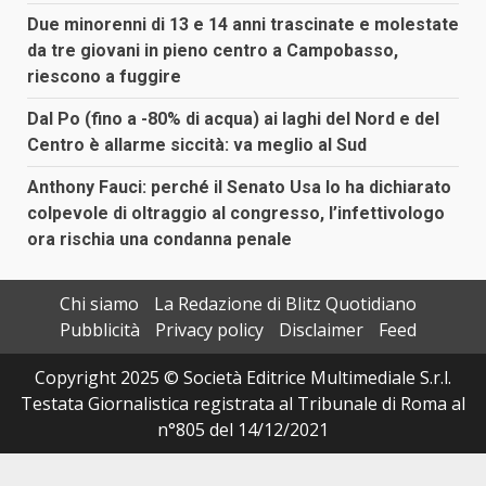
Due minorenni di 13 e 14 anni trascinate e molestate
da tre giovani in pieno centro a Campobasso,
riescono a fuggire
Dal Po (fino a -80% di acqua) ai laghi del Nord e del
Centro è allarme siccità: va meglio al Sud
Anthony Fauci: perché il Senato Usa lo ha dichiarato
colpevole di oltraggio al congresso, l’infettivologo
ora rischia una condanna penale
Chi siamo
La Redazione di Blitz Quotidiano
Pubblicità
Privacy policy
Disclaimer
Feed
Copyright 2025 © Società Editrice Multimediale S.r.l.
Testata Giornalistica registrata al Tribunale di Roma al
n°805 del 14/12/2021