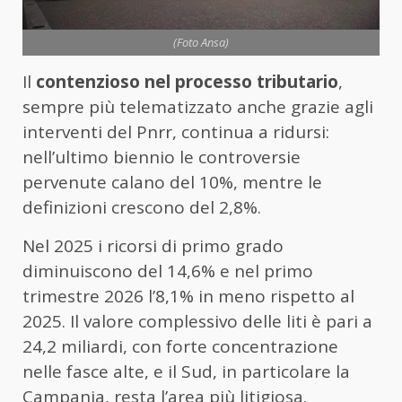
(Foto Ansa)
Il
contenzioso nel processo tributario
,
sempre più telematizzato anche grazie agli
interventi del Pnrr, continua a ridursi:
nell’ultimo biennio le controversie
pervenute calano del 10%, mentre le
definizioni crescono del 2,8%.
Nel 2025 i ricorsi di primo grado
diminuiscono del 14,6% e nel primo
trimestre 2026 l’8,1% in meno rispetto al
2025. Il valore complessivo delle liti è pari a
24,2 miliardi, con forte concentrazione
nelle fasce alte, e il Sud, in particolare la
Campania, resta l’area più litigiosa.