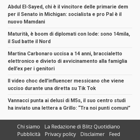
Abdul El-Sayed, chi è il vincitore delle primarie dem
per il Senato in Michigan: socialista e pro Pal è il
nuovo Mamdani
Maturità, è boom di diplomati con lode: sono 14mila,
il Sud batte il Nord
Martina Carbonaro uccisa a 14 anni, braccialetto
elettronico e divieto di avvicinamento alla famiglia
dell’ex per i genitori
Il video choc dell’influencer messicano che viene
ucciso durante una diretta su Tik Tok
Vannacci punta ai delusi di M5s, il suo centro studi
ha inviato una lettera a Grillo: “Tra noi punti comuni”
Chi siamo
La Redazione di Blitz Quotidiano
Pubblicità
Privacy policy
Disclaimer
Feed