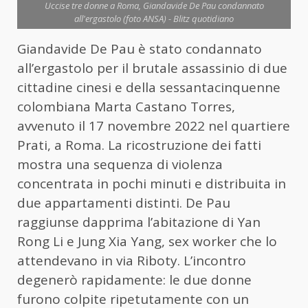
Uccise tre donne a Roma, Giandavide De Pau condannato
all'ergastolo (foto ANSA) - Blitz quotidiano
Giandavide De Pau è stato condannato
all’ergastolo per il brutale assassinio di due
cittadine cinesi e della sessantacinquenne
colombiana Marta Castano Torres,
avvenuto il 17 novembre 2022 nel quartiere
Prati, a Roma. La ricostruzione dei fatti
mostra una sequenza di violenza
concentrata in pochi minuti e distribuita in
due appartamenti distinti. De Pau
raggiunse dapprima l’abitazione di Yan
Rong Li e Jung Xia Yang, sex worker che lo
attendevano in via Riboty. L’incontro
degenerò rapidamente: le due donne
furono colpite ripetutamente con un